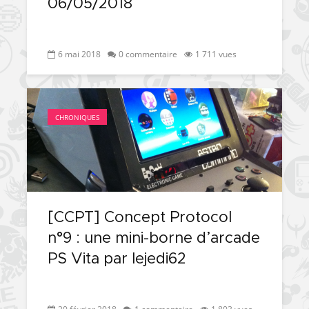
06/05/2018
6 mai 2018
0 commentaire
1 711 vues
CHRONIQUES
[CCPT] Concept Protocol
n°9 : une mini-borne d’arcade
PS Vita par lejedi62