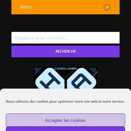
BRÈVES
24
RECHERCHE
Nous utilisons des cookies pour optimiser notre site web et notre service.
Accepter les cookies