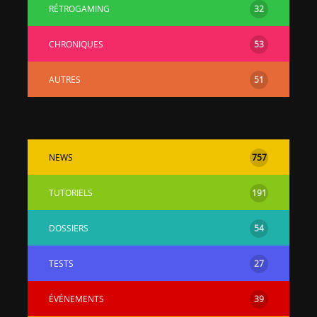
RÉTROGAMING
32
CHRONIQUES
53
AUTRES
51
NEWS
757
TUTORIELS
191
DOSSIERS
54
TESTS
27
ÉVÉNEMENTS
39