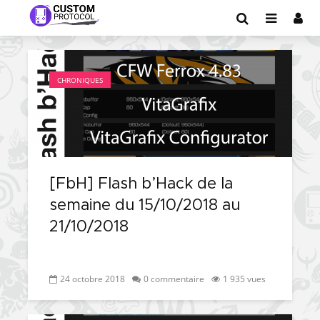
CHRONIQUES
[FbH] Flash b’Hack de la
semaine du 15/10/2018 au
21/10/2018
24 octobre 2018
0 commentaire
1 935 vues