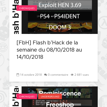
CHRONIQUES
[FbH] Flash b’Hack de la
semaine du 08/10/2018 au
14/10/2018
14 octobre 2018
0 commentaire
2 681 vues
CHRONIQUES
UNDERGROUND