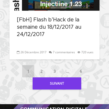
[FbH] Flash b’Hack de la
semaine du 18/12/2017 au
24/12/2017
26 Décembre 2017
7 commentaires
720 vues
1
2
3
…
6
SUIVANT