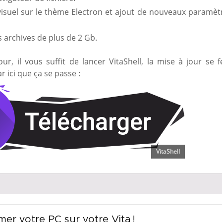
isuel sur le thème Electron et ajout de nouveaux paramèt
s archives de plus de 2 Gb.
ur, il vous suffit de lancer VitaShell, la mise à jour se f
 ici que ça se passe :
VitaShell
mer votre PC sur votre Vita !