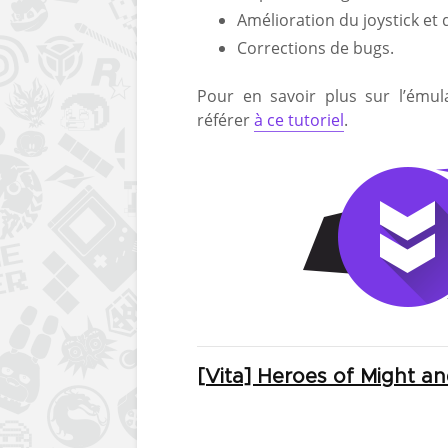
Amélioration du joystick et 
Corrections de bugs.
Pour en savoir plus sur l’émula
référer
à ce
tutoriel
.
[Vita] Heroes of Might a