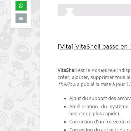
[Vita] VitaShell passe en 
VitaShell
est le
homebrew
indisp
créer, ajouter, supprimer tous les
TheFlow
a publié la mise à jour 1.
Ajout du support des archives
Amélioration du système d
beaucoup plus rapide).
Correction d'un freeze du cla
Correction du curseur du na