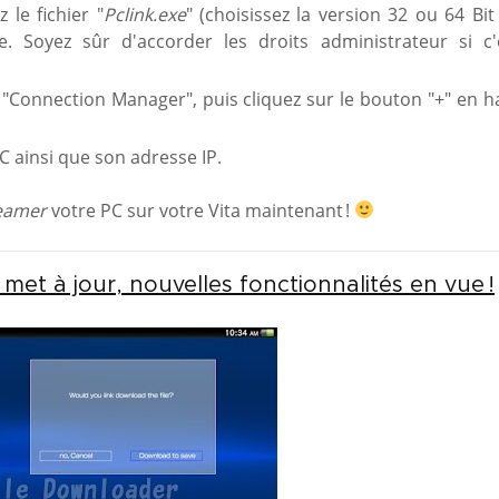
 le fichier "
Pclink.exe
" (choisissez la version 32 ou 64 Bit
. Soyez sûr d'accorder les droits administrateur si c'
z "Connection Manager", puis cliquez sur le bouton "+" en h
 ainsi que son adresse IP.
eamer
votre PC sur votre Vita maintenant !
met à jour, nouvelles fonctionnalités en vue !