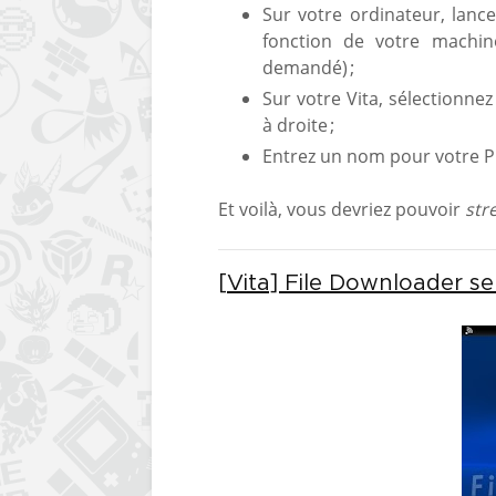
Sur votre ordinateur, lancez
fonction de votre machine
demandé) ;
Sur votre Vita, sélectionne
à droite ;
Entrez un nom pour votre PC
Et voilà, vous devriez pouvoir
str
[Vita] File Downloader se 