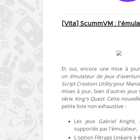
[Vita] ScummVM : l’émulat
Et oui, encore une mise à jour
un
émulateur de jeux d'aventur
Script Creation Utility
pour Maniac
mises à jour, bien d'autres jeux
série
King's Quest.
Cette nouvell
petite liste non exhaustive :
Les jeux
Gabriel Knight
,
supportés par l'émulateur,
L'option Filtrage Linéaire à