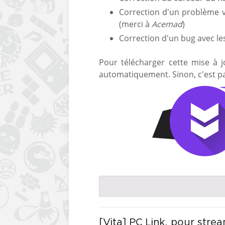
Correction d'un problème v
(merci à
Acemad
)
Correction d'un bug avec le
Pour télécharger cette mise à jo
automatiquement. Sinon, c'est par
[Vita] PC Link, pour strea