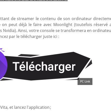
ant de streamer le contenu de son ordinateur directem
on peut déjà le faire avec Moonlight (toutefois réservé 
 Nvidia). Ainsi, votre console se transformera en ordinateu
cez par le télécharger juste ici :
PC Link
Vita, et lancez l'application ;