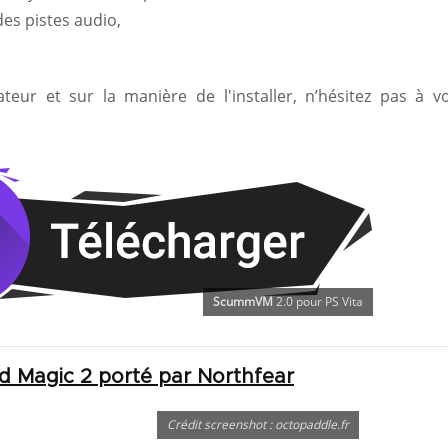
des pistes audio,
teur et sur la manière de l'installer, n’hésitez pas à v
ScummVM
2.0 pour PS Vita
nd Magic 2 porté par Northfear
Crédit screenshot : octopaddle.fr