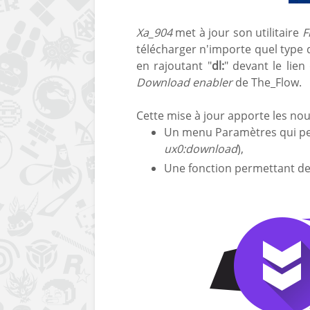
Xa_904
met à jour son utilitaire
F
télécharger n'importe quel type d
en rajoutant "
dl:
" devant le lien
Download enabler
de The_Flow.
Cette mise à jour apporte les no
Un menu Paramètres qui per
ux0:download
),
Une fonction permettant de r