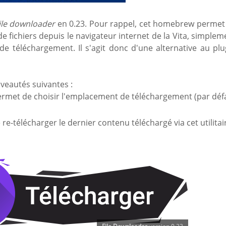
ile downloader
en 0.23. Pour rappel, cet homebrew permet
e fichiers depuis le navigateur internet de la Vita, simplem
 de téléchargement. Il s'agit donc d'une alternative au plu
uveautés suivantes :
met de choisir l'emplacement de téléchargement (par déf
e-télécharger le dernier contenu téléchargé via cet utilitai