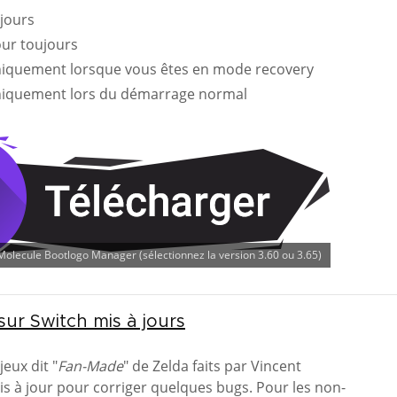
jours
our toujours
niquement lorsque vous êtes en mode recovery
uniquement lors du démarrage normal
olecule Bootlogo Manager (sélectionnez la version 3.60 ou 3.65)
sur Switch mis à jours
jeux dit "
Fan-Made
" de Zelda faits par Vincent
is à jour pour corriger quelques bugs. Pour les non-