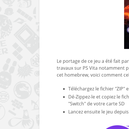
Le portage de ce jeu a été fait 
travaux sur PS Vita notamment po
cet homebrew, voici comment cel
Téléchargez le fichier "ZIP" 
Dé-Zippez-le et copiez le fi
"Switch" de votre carte SD
Lancez ensuite le jeu depuis