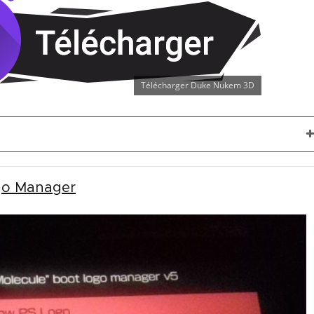
Télécharger Duke Nukem 3D
ogo Manager