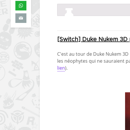
[Switch] Duke Nukem 3D 
C'est au tour de Duke Nukem 3D d'
les néophytes qui ne sauraient pa
lien
).