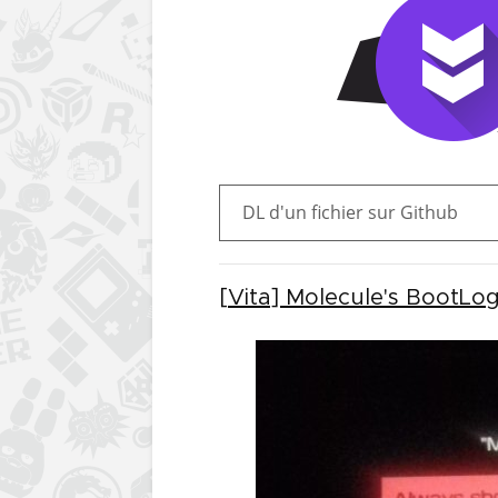
DL d'un fichier sur Github
[Vita] Molecule's BootL