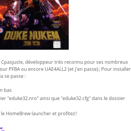
par Cpasjuste, développeur très reconnu pour ses nombreux
ur PFBA ou encore UAE4ALL2 (et j'en passe) ; Pour installer
a se passe :
en bas
chier "eduke32.nro" ainsi que "eduke32.cfg" dans le dossier
 le HomeBrew launcher et profitez !