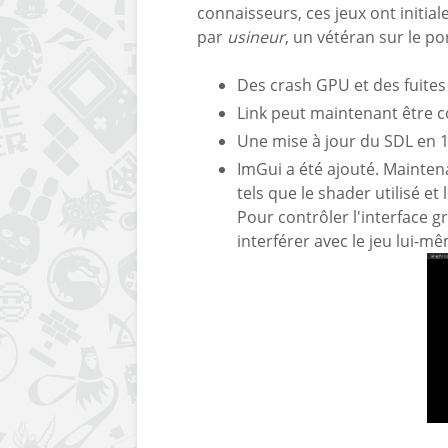
connaisseurs, ces jeux ont initia
par
usineur
, un vétéran sur le po
Des crash GPU et des fuites
Link peut maintenant être co
Une mise à jour du SDL en 1
ImGui a été ajouté. Mainten
tels que le shader utilisé e
Pour contrôler l'interface gr
interférer avec le jeu lui-m