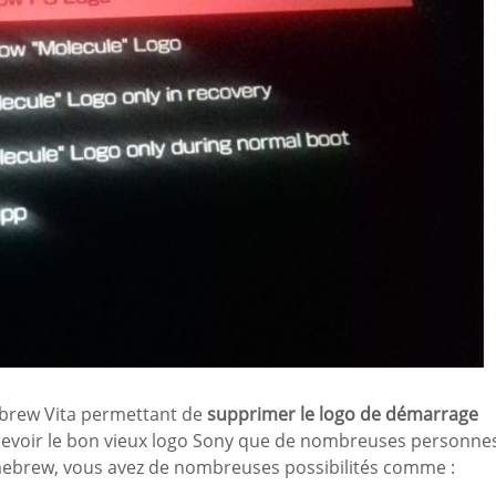
brew Vita permettant de
supprimer le logo de démarrage
revoir le bon vieux logo Sony que de nombreuses personne
omebrew, vous avez de nombreuses possibilités comme :