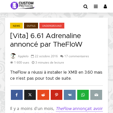
NEWS
OUTILS
UNDERGROUND
[Vita] 6.61 Adrenaline
annoncé par TheFloW
Applelo
22 octobre 2016
17 commentaires
1 600 vues
3 minutes de lecture
TheFlow a réussi à installer le XMB en 3.60 mais
ce n'est pas pour tout de suite.
Il y a moins d'un mois,
TheFlow
annonçait avoir