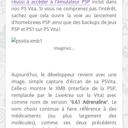
réussi à accéder à l'émulateur PSP
inclut dans
nos PS Vita. Si vous ne comprenez pas l'intérêt,
sachez que cela ouvre la voie au lancement
d'homebrews PSP ainsi que des backups de jeux
PSP et PS1 sur PS Vita !
Imaginez...
Aujourd'hui, le développeur revient avec une
image, simple capture d'écran de sa PSVita.
Celle-ci montre le XMB (interface de la PSP,
remplacée par le
LiveArea
sur la Vita) avec
comme nom de version "
6.61 Adrenaline
". Le
nom choisi continue à faire référence à des
médicaments (ou plus largement des
molécules), comme ses deux précédents