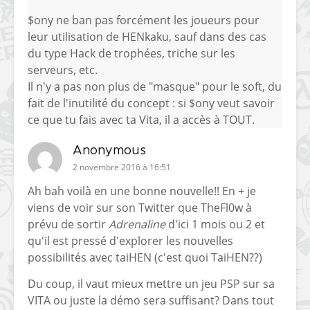
$ony ne ban pas forcément les joueurs pour
leur utilisation de HENkaku, sauf dans des cas
du type Hack de trophées, triche sur les
serveurs, etc.
Il n'y a pas non plus de "masque" pour le soft, du
fait de l'inutilité du concept : si $ony veut savoir
ce que tu fais avec ta Vita, il a accès à TOUT.
Anonymous
2 novembre 2016 à 16:51
Ah bah voilà en une bonne nouvelle!! En + je
viens de voir sur son Twitter que TheFl0w à
prévu de sortir
Adrenaline
d'ici 1 mois ou 2 et
qu'il est pressé d'explorer les nouvelles
possibilités avec taiHEN (c'est quoi TaiHEN??)
Du coup, il vaut mieux mettre un jeu PSP sur sa
VITA ou juste la démo sera suffisant? Dans tout