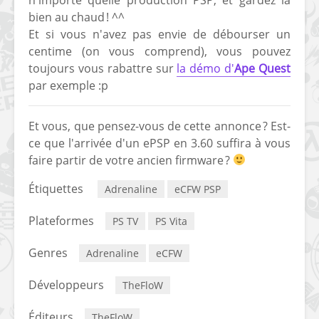
bien au chaud ! ^^
Et si vous n'avez pas envie de débourser un
centime (on vous comprend), vous pouvez
toujours vous rabattre sur
la démo d'
Ape Quest
par exemple :p
Et vous, que pensez-vous de cette annonce ? Est-
ce que l'arrivée d'un ePSP en 3.60 suffira à vous
faire partir de votre ancien firmware ?
Étiquettes
Adrenaline
eCFW PSP
Plateformes
PS TV
PS Vita
Genres
Adrenaline
eCFW
Développeurs
TheFloW
Éditeurs
TheFloW