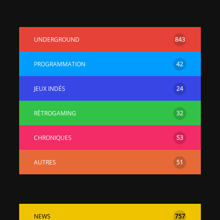
UNDERGROUND
843
PROGRAMMATION
42
JEUX INDÉS
24
RÉTROGAMING
32
CHRONIQUES
53
AUTRES
51
NEWS
757