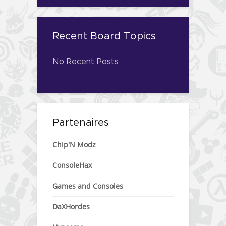
Recent Board Topics
No Recent Posts
Partenaires
Chip'N Modz
ConsoleHax
Games and Consoles
DaXHordes