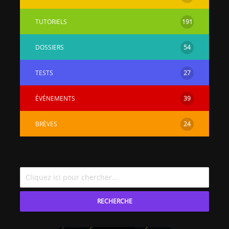
TUTORIELS
191
DOSSIERS
54
TESTS
27
ÉVÉNEMENTS
39
BRÈVES
24
RECHERCHE