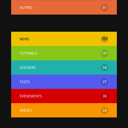
AUTRES
51
NEWS
757
TUTORIELS
191
DOSSIERS
54
TESTS
27
ÉVÉNEMENTS
39
BRÈVES
24