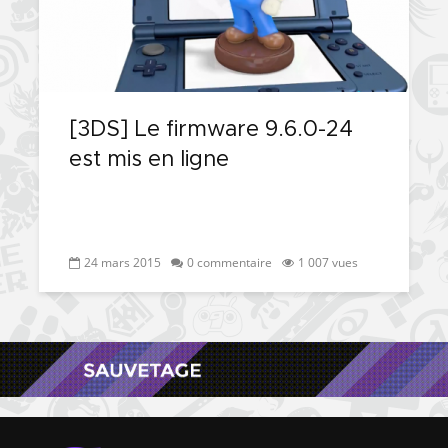
[3DS] Le firmware 9.6.0-24
est mis en ligne
24 mars 2015
0 commentaire
1 007 vues