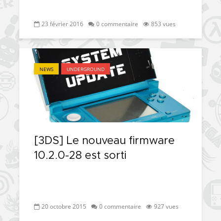
23 février 2016
0 commentaire
853 vues
NEWS
UNDERGROUND
[3DS] Le nouveau firmware
10.2.0-28 est sorti
20 octobre 2015
0 commentaire
927 vues