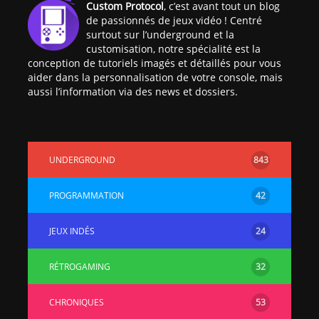
Custom Protocol
, c’est avant tout un blog
de passionnés de jeux vidéo ! Centré
surtout sur l’underground et la
customisation, notre spécialité est la
conception de tutoriels imagés et détaillés pour vous
aider dans la personnalisation de votre console, mais
aussi l’information via des news et dossiers.
UNDERGROUND
843
PROGRAMMATION
42
JEUX INDÉS
24
RÉTROGAMING
32
CHRONIQUES
53