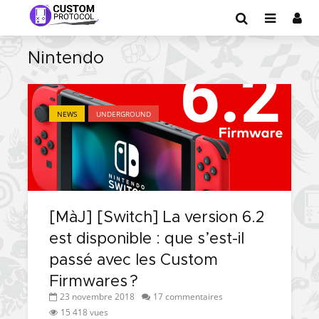
Nintendo
NEWS
UNDERGROUND
[MàJ] [Switch] La version 6.2
est disponible : que s’est-il
passé avec les Custom
Firmwares ?
23 novembre 2018
17 commentaires
15 418 vues