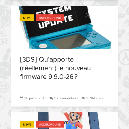
NEWS
UNDERGROUND
[3DS] Qu’apporte
(réellement) le nouveau
firmware 9.9.0-26 ?
16 juillet 2015
1 commentaire
1 204 vues
NEWS
UNDERGROUND