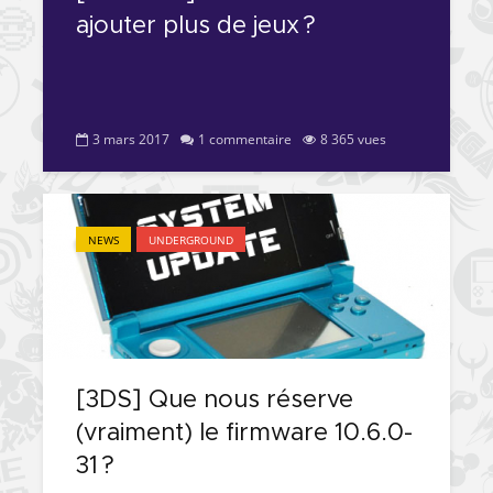
ajouter plus de jeux ?
3 mars 2017
1 commentaire
8 365 vues
NEWS
UNDERGROUND
[3DS] Que nous réserve
(vraiment) le firmware 10.6.0-
31 ?