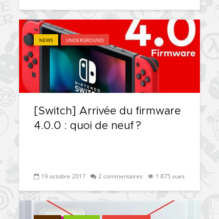
NEWS
UNDERGROUND
[Switch] Arrivée du firmware
4.0.0 : quoi de neuf ?
19 octobre 2017
2 commentaires
1 875 vues