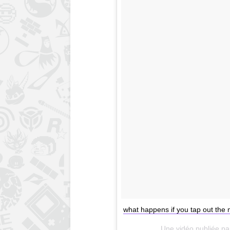
what happens if you tap out the
Une vidéo publiée pa