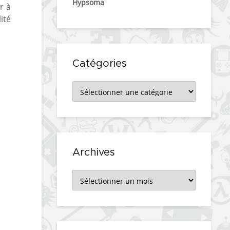
Hypsoma
r à
ité
Catégories
Catégories
Archives
Archives