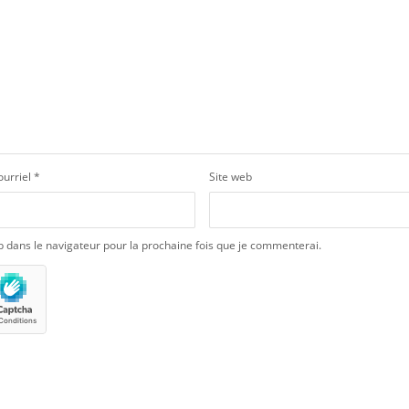
ourriel
*
Site web
b dans le navigateur pour la prochaine fois que je commenterai.