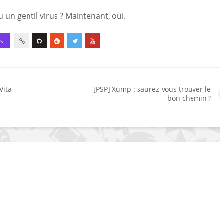
 un gentil virus ? Maintenant, oui.
ES
Vita
[PSP] Xump : saurez-vous trouver le
bon chemin ?