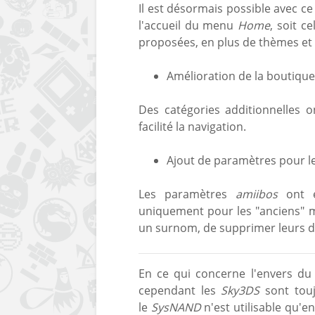
Il est désormais possible avec 
l'accueil du menu
Home
, soit c
proposées, en plus de thèmes et 
Amélioration de la boutiqu
Des catégories additionnelles o
facilité la navigation.
Ajout de paramètres pour l
Les paramètres
amiibos
ont é
uniquement pour les "anciens" m
un surnom, de supprimer leurs do
En ce qui concerne l'envers du 
cependant les
Sky3DS
sont touj
le
SysNAND
n'est utilisable qu'e