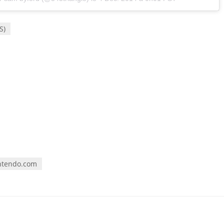
S)
ntendo.com