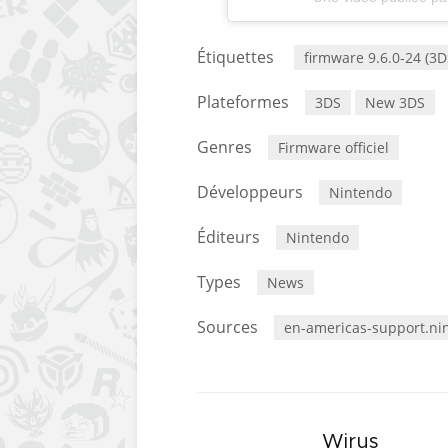
Étiquettes
firmware 9.6.0-24 (3D
Plateformes
3DS
New 3DS
Genres
Firmware officiel
Développeurs
Nintendo
Éditeurs
Nintendo
Types
News
Sources
en-americas-support.ni
Wirus