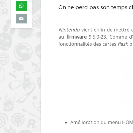
On ne perd pas son temps ch
Nintendo
vient enfin de mettre e
au
firmware
9.5.0-23. Comme d'
fonctionnalités des cartes
flash
on
Amélioration du menu HO