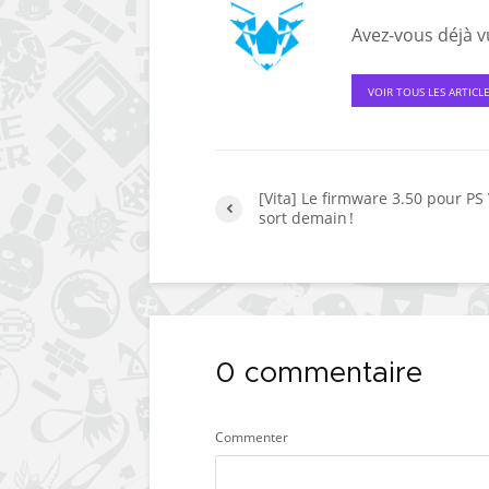
Avez-vous déjà vu
VOIR TOUS LES ARTICL
[Vita] Le firmware 3.50 pour PS 
sort demain !
0 commentaire
Commenter