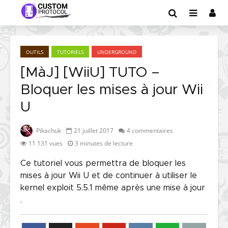
OUTILS
TUTORIELS
UNDERGROUND
[MàJ] [WiiU] TUTO –
Bloquer les mises à jour Wii
U
Pikachuk
21 juillet 2017
4 commentaires
11 131 vues
3 minutes de lecture
Ce tutoriel vous permettra de bloquer les
mises à jour Wii U et de continuer à utiliser le
kernel exploit 5.5.1 même après une mise à jour
.