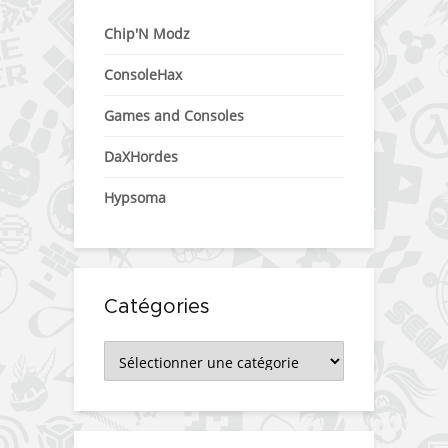
Chip'N Modz
ConsoleHax
Games and Consoles
DaXHordes
Hypsoma
Catégories
Catégories