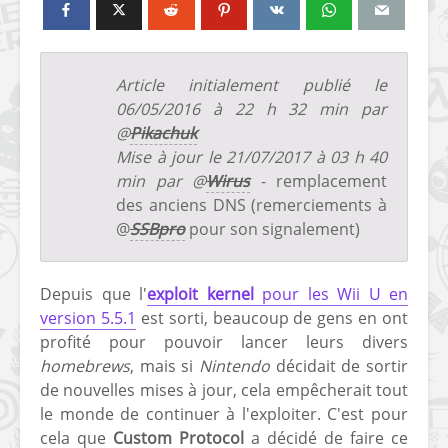
Article initialement publié le
06/05/2016 à 22 h 32 min par
@
Pikachuk
Mise à jour le 21/07/2017 à 03 h 40
min par @
Wirus
- remplacement
des anciens DNS (remerciements à
@
SSBpro
pour son signalement)
Depuis que l'
exploit kernel
pour les Wii U en
version 5.5.1
est sorti, beaucoup de gens en ont
profité pour pouvoir lancer leurs divers
homebrews
, mais si
Nintendo
décidait de sortir
de nouvelles mises à jour, cela empêcherait tout
le monde de continuer à l'exploiter. C'est pour
cela que
Custom Protocol
a décidé de faire ce