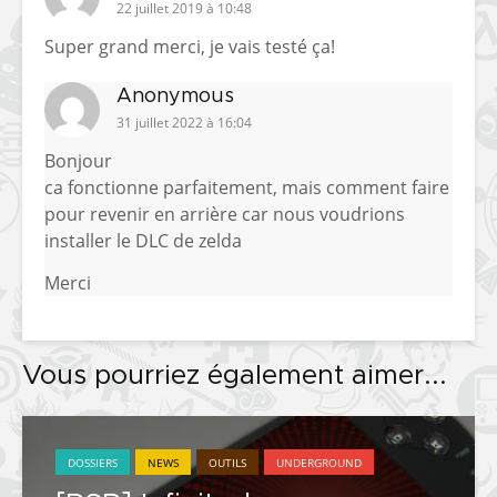
22 juillet 2019 à 10:48
Super grand merci, je vais testé ça!
Anonymous
31 juillet 2022 à 16:04
Bonjour
ca fonctionne parfaitement, mais comment faire
pour revenir en arrière car nous voudrions
installer le DLC de zelda
Merci
Vous pourriez également aimer...
DOSSIERS
NEWS
OUTILS
UNDERGROUND