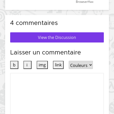
BrowserHax
4 commentaires
View the Discussion
Laisser un commentaire