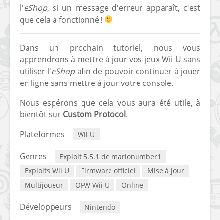
l'
eShop
, si un message d'erreur apparaît, c'est
que cela a fonctionné !
Dans un prochain tutoriel, nous vous
apprendrons à mettre à jour vos jeux Wii U sans
utiliser l'
eShop
afin de pouvoir continuer à jouer
en ligne sans mettre à jour votre console.
Nous espérons que cela vous aura été utile, à
bientôt sur
Custom Protocol
.
Plateformes
Wii U
Genres
Exploit 5.5.1 de marionumber1
Exploits Wii U
Firmware officiel
Mise à jour
Multijoueur
OFW Wii U
Online
Développeurs
Nintendo