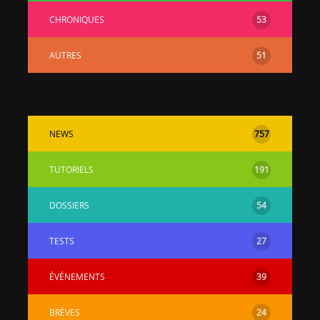
CHRONIQUES
53
AUTRES
51
NEWS
757
TUTORIELS
191
DOSSIERS
54
TESTS
27
ÉVÉNEMENTS
39
BRÈVES
24