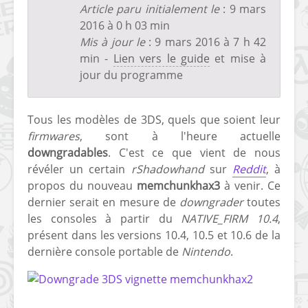
Article paru initialement le
: 9 mars
2016 à 0 h 03 min
Mis à jour le
:
9 mars 2016 à 7 h 42
min -
Lien vers le guide
et mise à
jour du programme
Tous les modèles de 3DS, quels que soient leur
firmwares
, sont à l'heure actuelle
downgradables
. C'est ce que vient de nous
révéler un certain
rShadowhand
sur
Reddit
, à
propos du nouveau
memchunkhax3
à venir. Ce
dernier serait en mesure de
downgrader
toutes
les consoles à partir du
NATIVE_FIRM 10.4
,
présent dans les versions 10.4, 10.5 et 10.6 de la
dernière console portable de
Nintendo
.