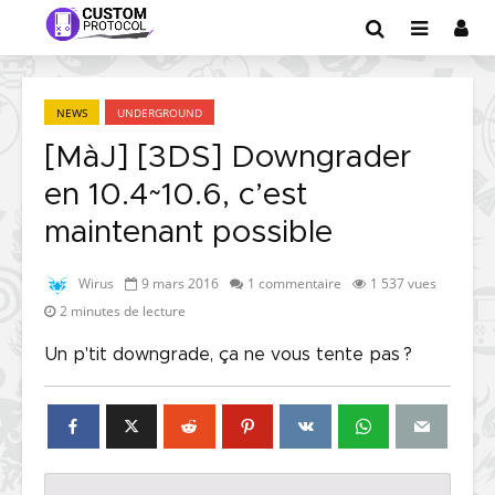
NEWS
UNDERGROUND
[MàJ] [3DS] Downgrader
en 10.4~10.6, c’est
maintenant possible
Wirus
9 mars 2016
1 commentaire
1 537 vues
2 minutes de lecture
Un p'tit downgrade, ça ne vous tente pas ?