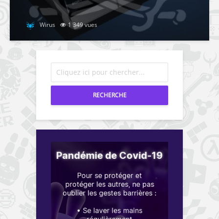
Wirus
1 349 vues
RECHERCHE