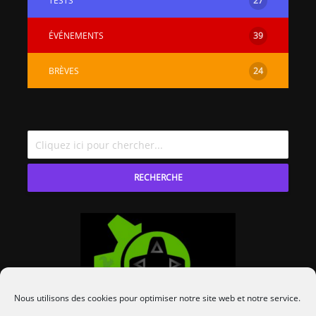
TESTS
27
ÉVÉNEMENTS
39
BRÈVES
24
RECHERCHE
Nous utilisons des cookies pour optimiser notre site web et notre service.