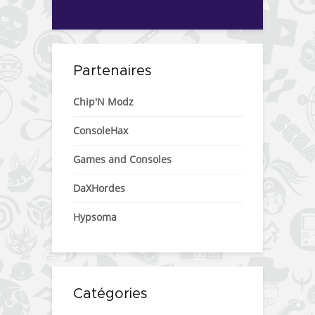
Partenaires
Chip'N Modz
ConsoleHax
Games and Consoles
DaXHordes
Hypsoma
Catégories