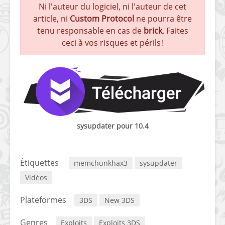
Ni l'auteur du logiciel, ni l'auteur de cet
article, ni
Custom Protocol
ne pourra être
tenu responsable en cas de
brick
. Faites
ceci à vos risques et périls !
sysupdater pour 10.4
Lien miroir
Étiquettes
memchunkhax3
sysupdater
Vidéos
Plateformes
3DS
New 3DS
Genres
Exploits
Exploits 3DS