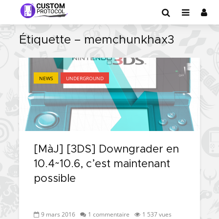
Étiquette – memchunkhax3
NEWS
UNDERGROUND
[MàJ] [3DS] Downgrader en
10.4~10.6, c’est maintenant
possible
9 mars 2016
1 commentaire
1 537 vues