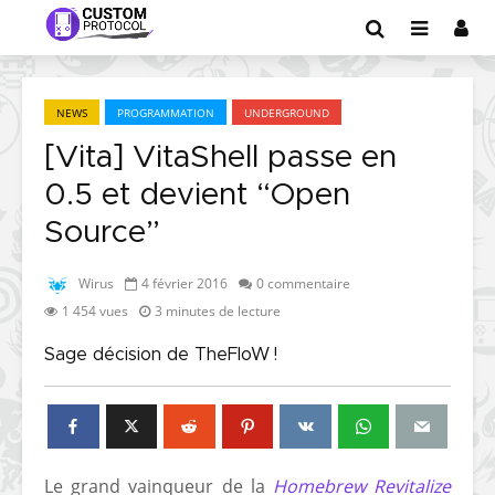
NEWS
PROGRAMMATION
UNDERGROUND
[Vita] VitaShell passe en
0.5 et devient “Open
Source”
Wirus
4 février 2016
0 commentaire
1 454 vues
3 minutes de lecture
Sage décision de TheFloW !
Le grand vainqueur de la
Homebrew Revitalize