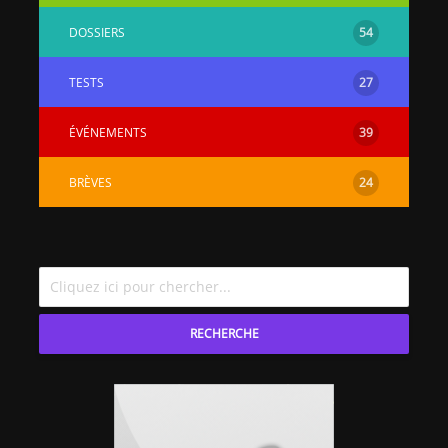
DOSSIERS
54
TESTS
27
ÉVÉNEMENTS
39
BRÈVES
24
RECHERCHE