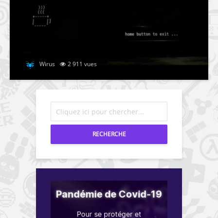
Wirus
2 911 vues
RECHERCHE