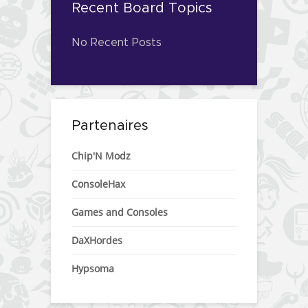
Recent Board Topics
No Recent Posts
Partenaires
Chip'N Modz
ConsoleHax
Games and Consoles
DaXHordes
Hypsoma