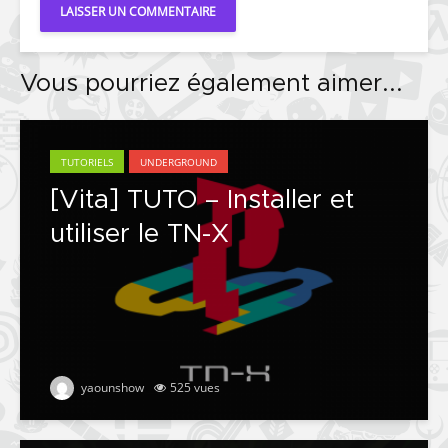
Vous pourriez également aimer...
TUTORIELS
UNDERGROUND
[Vita] TUTO – Installer et
utiliser le TN-X
yaounshow
525 vues