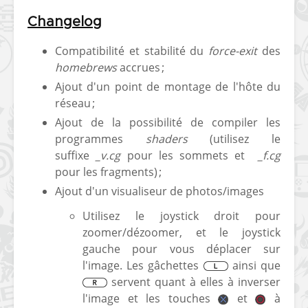
Changelog
Compatibilité et stabilité du
force-exit
des
homebrews
accrues ;
Ajout d'un point de montage de l'hôte du
réseau ;
Ajout de la possibilité de compiler les
programmes
shaders
(utilisez le
suffixe
_v.cg
pour les sommets et
_f.cg
pour les fragments) ;
Ajout d'un visualiseur de photos/images
Utilisez le joystick droit pour
zoomer/dézoomer, et le joystick
gauche pour vous déplacer sur
l'image. Les gâchettes
ainsi que
servent quant à elles à inverser
l'image et les touches
et
à