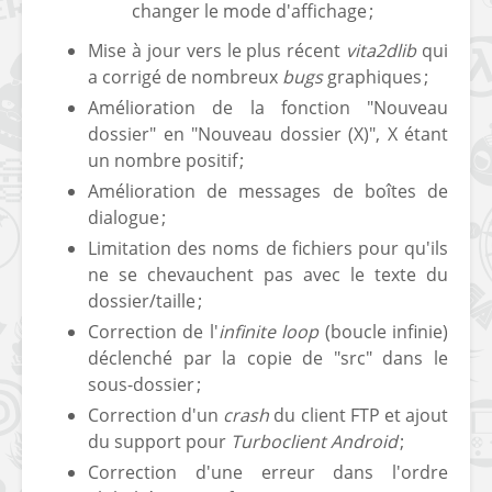
changer le mode d'affichage ;
Mise à jour vers le plus récent
vita2dlib
qui
a corrigé de nombreux
bugs
graphiques ;
Amélioration de la fonction "Nouveau
dossier" en "Nouveau dossier (X)", X étant
un nombre positif ;
Amélioration de messages de boîtes de
dialogue ;
Limitation des noms de fichiers pour qu'ils
ne se chevauchent pas avec le texte du
dossier/taille ;
Correction de l'
infinite loop
(boucle infinie)
déclenché par la copie de "src" dans le
sous-dossier ;
Correction d'un
crash
du client FTP et ajout
du support pour
Turboclient Android
;
Correction d'une erreur dans l'ordre