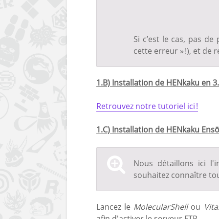
Si c’est le cas, pas de
cette erreur » !), et de r
1.B) Installation de HENkaku en 3
Retrouvez notre tutoriel ici !
1.C) Installation de HENkaku Ens
Nous détaillons ici l'
souhaitez connaître to
Lancez le
MolecularShell
ou
Vita
afin d'activer le serveur FTP.