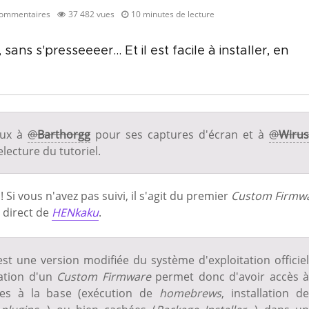
commentaires
37 482 vues
10 minutes de lecture
ns s'presseeeer... Et il est facile à installer, en
aux à
@
Barthorgg
pour ses captures d'écran et à
@
Wirus
lecture du tutoriel.
 ! Si vous n'avez pas suivi, il s'agit du premier
Custom Firmw
r direct de
HENkaku
.
st une version modifiée du système d'exploitation officiel
lation d'un
Custom Firmware
permet donc d'avoir accès à
tes à la base (exécution de
homebrews
, installation d