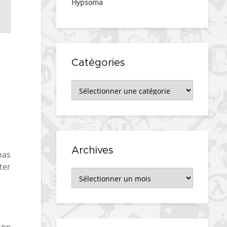
Hypsoma
Catégories
Catégories
Archives
pas
ter
Archives