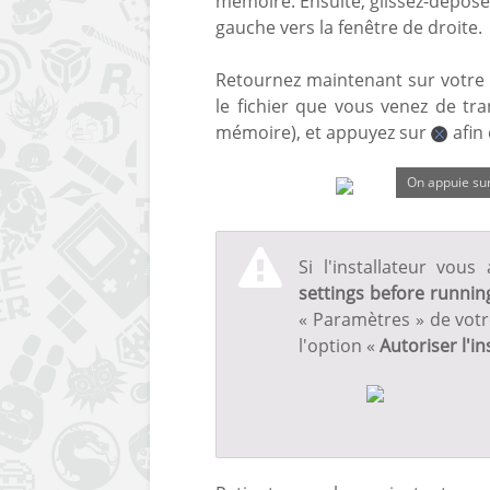
mémoire. Ensuite, glissez-déposez
gauche vers la fenêtre de droite.
Retournez maintenant sur votre 
le fichier que vous venez de tra
mémoire), et appuyez sur
afin 
On appuie sur 
Si l'installateur vou
settings before running
« Paramètres » de vot
l'option «
Autoriser l'i