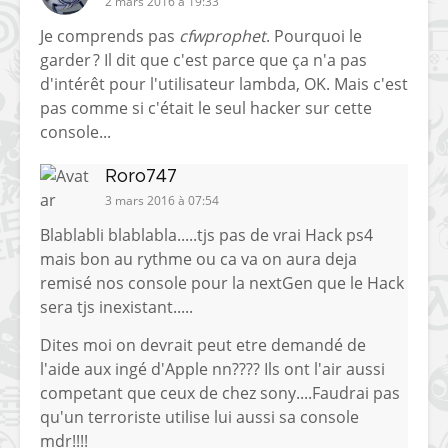
2 mars 2016 à 19:33
Je comprends pas
cfwprophet
. Pourquoi le
garder ? Il dit que c'est parce que ça n'a pas
d'intérêt pour l'utilisateur lambda, OK. Mais c'est
pas comme si c'était le seul hacker sur cette
console...
Roro747
3 mars 2016 à 07:54
Blablabli blablabla.....tjs pas de vrai Hack ps4
mais bon au rythme ou ca va on aura deja
remisé nos console pour la nextGen que le Hack
sera tjs inexistant.....
Dites moi on devrait peut etre demandé de
l'aide aux ingé d'Apple nn???? Ils ont l'air aussi
competant que ceux de chez sony....Faudrai pas
qu'un terroriste utilise lui aussi sa console
mdr!!!!