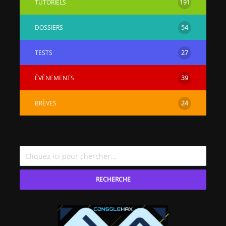
TUTORIELS
191
DOSSIERS
54
TESTS
27
ÉVÉNEMENTS
39
BRÈVES
24
RECHERCHE