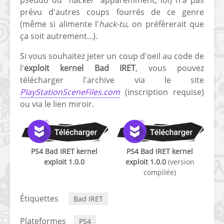
prévu d'autres coups fourrés de ce genre
(même si alimente l'
hack-tu
, on préfèrerait que
ça soit autrement...).
Si vous souhaitez jeter un coup d'oeil au code de
l'
exploit kernel Bad IRET
, vous pouvez
télécharger l'archive via le site
PlayStationSceneFiles.com
(inscription requise)
ou via le lien miroir.
PS4 Bad IRET kernel
PS4 Bad IRET kernel
exploit 1.0.0
exploit 1.0.0
(version
Lien miroir
compilée)
Étiquettes
Bad IRET
Plateformes
PS4