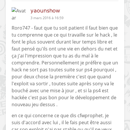
yaounshow
3 mars 2016 à 16:59
Roro747 - faut que tu soit patient il faut bien que
tu comprenne que ce qui travaille sur le hack , le
font le plus souvent durant leur temps libre et
faut pensé qu'ils ont une vie en dehors du net et
ça j'ai l'impression que tu as du mal à le
comprendre. Personnellement je préfère que un
hack ne sort pas toutes suite sur ps4 pourquoi ,
pour deux chose la première c'est que quand
l'exploit va sortir , toutes suite après sony va le
bouché avec une mise à jour , et si la ps4 est
hackée c'est pas bon pour le développement de
nouveau jeu dessus .
en ce qui concerne ce que dis cfwprophet. je
suis d'accord avec lui , il le fais peut être aussi
car son exploit n'ai pas stable ou qu'il ne veux