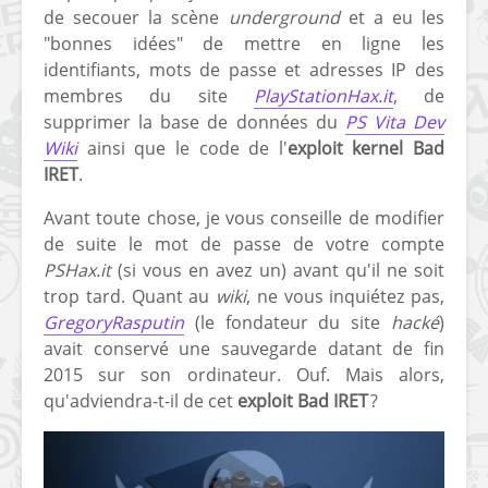
de secouer la scène
underground
et a eu les
"bonnes idées" de mettre en ligne les
identifiants, mots de passe et adresses IP des
membres du site
PlayStationHax.it
, de
supprimer la base de données du
PS Vita Dev
Wiki
ainsi que le code de l'
exploit kernel Bad
IRET
.
Avant toute chose, je vous conseille de modifier
de suite le mot de passe de votre compte
PSHax.it
(si vous en avez un) avant qu'il ne soit
trop tard. Quant au
wiki
, ne vous inquiétez pas,
GregoryRasputin
(le fondateur du site
hacké
)
avait conservé une sauvegarde datant de fin
2015 sur son ordinateur. Ouf. Mais alors,
qu'adviendra-t-il de cet
exploit Bad IRET
?