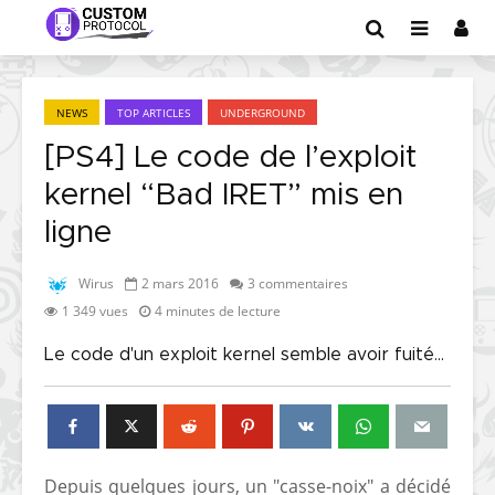
NEWS
TOP ARTICLES
UNDERGROUND
[PS4] Le code de l’exploit
kernel “Bad IRET” mis en
ligne
Wirus
2 mars 2016
3 commentaires
1 349 vues
4 minutes de lecture
Le code d'un exploit kernel semble avoir fuité...
Depuis quelques jours, un "casse-noix" a décidé