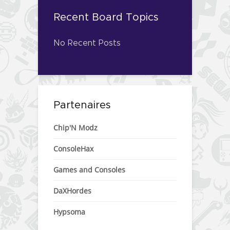
Recent Board Topics
No Recent Posts
Partenaires
Chip'N Modz
ConsoleHax
Games and Consoles
DaXHordes
Hypsoma