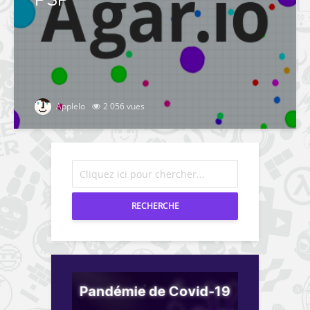
PSP
Applelo
2 056 vues
RECHERCHE