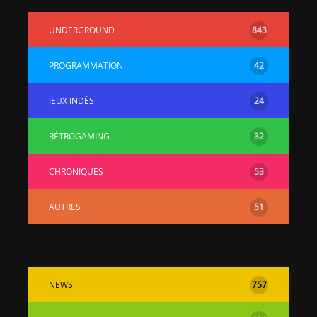
UNDERGROUND
843
PROGRAMMATION
42
JEUX INDÉS
24
RÉTROGAMING
32
CHRONIQUES
53
AUTRES
51
NEWS
757