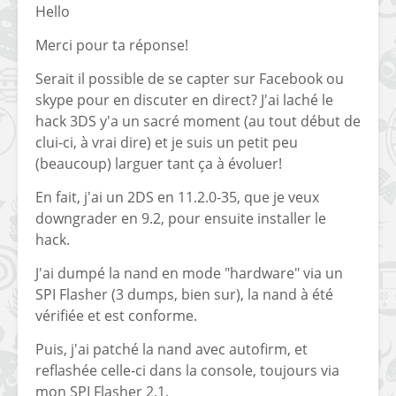
Hello
Merci pour ta réponse!
Serait il possible de se capter sur Facebook ou
skype pour en discuter en direct? J'ai laché le
hack 3DS y'a un sacré moment (au tout début de
clui-ci, à vrai dire) et je suis un petit peu
(beaucoup) larguer tant ça à évoluer!
En fait, j'ai un 2DS en 11.2.0-35, que je veux
downgrader en 9.2, pour ensuite installer le
hack.
J'ai dumpé la nand en mode "hardware" via un
SPI Flasher (3 dumps, bien sur), la nand à été
vérifiée et est conforme.
Puis, j'ai patché la nand avec autofirm, et
reflashée celle-ci dans la console, toujours via
mon SPI Flasher 2.1.