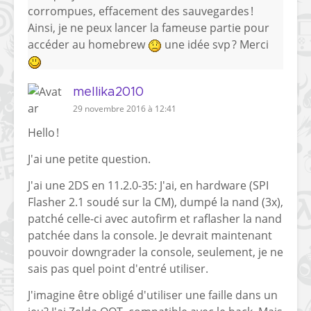
corrompues, effacement des sauvegardes !
Ainsi, je ne peux lancer la fameuse partie pour
accéder au homebrew
une idée svp ? Merci
mellika2010
29 novembre 2016 à 12:41
Hello !
J'ai une petite question.
J'ai une 2DS en 11.2.0-35: J'ai, en hardware (SPI
Flasher 2.1 soudé sur la CM), dumpé la nand (3x),
patché celle-ci avec autofirm et raflasher la nand
patchée dans la console. Je devrait maintenant
pouvoir downgrader la console, seulement, je ne
sais pas quel point d'entré utiliser.
J'imagine être obligé d'utiliser une faille dans un