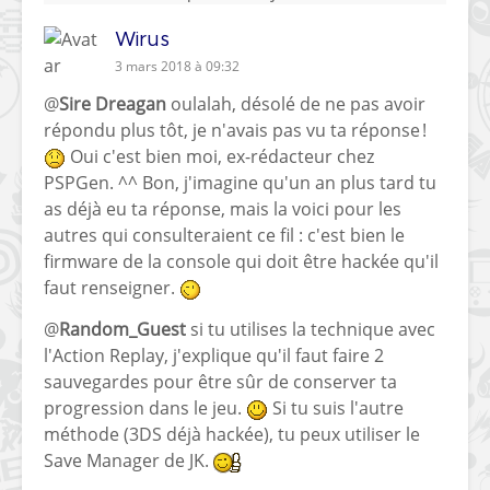
Wirus
3 mars 2018 à 09:32
@
Sire Dreagan
oulalah, désolé de ne pas avoir
répondu plus tôt, je n'avais pas vu ta réponse !
Oui c'est bien moi, ex-rédacteur chez
PSPGen. ^^ Bon, j'imagine qu'un an plus tard tu
as déjà eu ta réponse, mais la voici pour les
autres qui consulteraient ce fil : c'est bien le
firmware de la console qui doit être hackée qu'il
faut renseigner.
@
Random_Guest
si tu utilises la technique avec
l'Action Replay, j'explique qu'il faut faire 2
sauvegardes pour être sûr de conserver ta
progression dans le jeu.
Si tu suis l'autre
méthode (3DS déjà hackée), tu peux utiliser le
Save Manager
de JK.