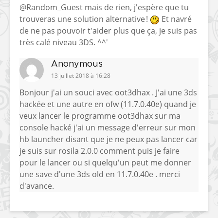
@Random_Guest mais de rien, j'espère que tu
trouveras une solution alternative !
Et navré
de ne pas pouvoir t'aider plus que ça, je suis pas
très calé niveau 3DS. ^^'
Anonymous
13 juillet 2018 à 16:28
Bonjour j'ai un souci avec oot3dhax . J'ai une 3ds
hackée et une autre en ofw (11.7.0.40e) quand je
veux lancer le programme oot3dhax sur ma
console hacké j'ai un message d'erreur sur mon
hb launcher disant que je ne peux pas lancer car
je suis sur rosila 2.0.0 comment puis je faire
pour le lancer ou si quelqu'un peut me donner
une save d'une 3ds old en 11.7.0.40e . merci
d'avance.