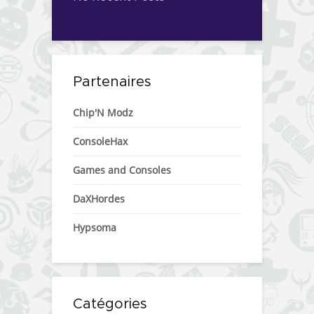
Partenaires
Chip'N Modz
ConsoleHax
Games and Consoles
DaXHordes
Hypsoma
Catégories