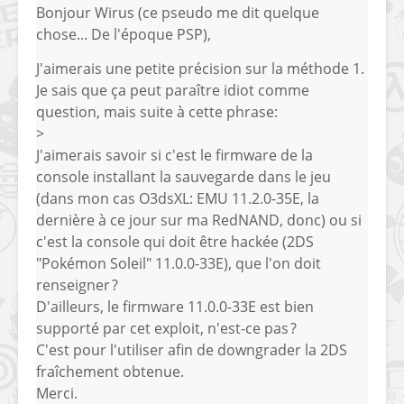
Bonjour Wirus (ce pseudo me dit quelque
chose... De l'époque PSP),
J'aimerais une petite précision sur la méthode 1.
Je sais que ça peut paraître idiot comme
question, mais suite à cette phrase:
>
J'aimerais savoir si c'est le firmware de la
console installant la sauvegarde dans le jeu
(dans mon cas O3dsXL: EMU 11.2.0-35E, la
dernière à ce jour sur ma RedNAND, donc) ou si
c'est la console qui doit être hackée (2DS
"Pokémon Soleil" 11.0.0-33E), que l'on doit
renseigner ?
D'ailleurs, le firmware 11.0.0-33E est bien
supporté par cet exploit, n'est-ce pas ?
C'est pour l'utiliser afin de downgrader la 2DS
fraîchement obtenue.
Merci.