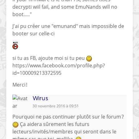
decrypti wiil fail, and some EmuNands will no
boot....."
J'ai pu créer une "emunand" mais impossible de
booter sur celle-ci
si tu as FB, ajoute moi si tu peu
https://www.facebook.com/profile.php?
id=100009213372595
Merci !
Wirus
30 novembre 2016 à 09:51
Pourquoi ne pas continuer plutôt sur le forum ?
Ça aidera sûrement les futurs
lecteurs/invités/membres qui seront dans le
même cas que toi, mellika.