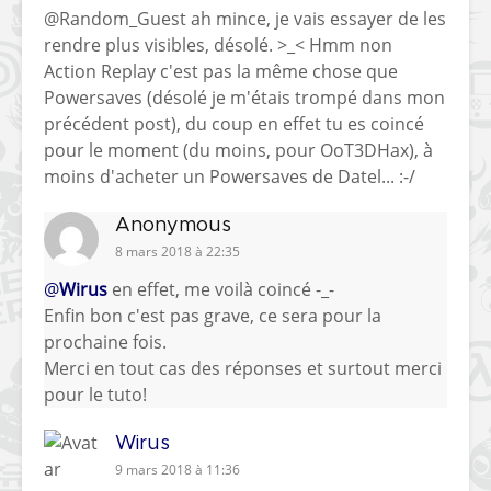
@Random_Guest ah mince, je vais essayer de les
rendre plus visibles, désolé. >_< Hmm non
Action Replay c'est pas la même chose que
Powersaves (désolé je m'étais trompé dans mon
précédent post), du coup en effet tu es coincé
pour le moment (du moins, pour OoT3DHax), à
moins d'acheter un Powersaves de Datel... :-/
Anonymous
8 mars 2018 à 22:35
@
Wirus
en effet, me voilà coincé -_-
Enfin bon c'est pas grave, ce sera pour la
prochaine fois.
Merci en tout cas des réponses et surtout merci
pour le tuto!
Wirus
9 mars 2018 à 11:36