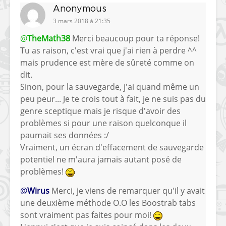
Anonymous
3 mars 2018 à 21:35
@
TheMath38
Merci beaucoup pour ta réponse!
Tu as raison, c'est vrai que j'ai rien à perdre ^^
mais prudence est mère de sûreté comme on
dit.
Sinon, pour la sauvegarde, j'ai quand même un
peu peur... Je te crois tout à fait, je ne suis pas du
genre sceptique mais je risque d'avoir des
problèmes si pour une raison quelconque il
paumait ses données :/
Vraiment, un écran d'effacement de sauvegarde
potentiel ne m'aura jamais autant posé de
problèmes!
@
Wirus
Merci, je viens de remarquer qu'il y avait
une deuxième méthode O.O les Boostrab tabs
sont vraiment pas faites pour moi!