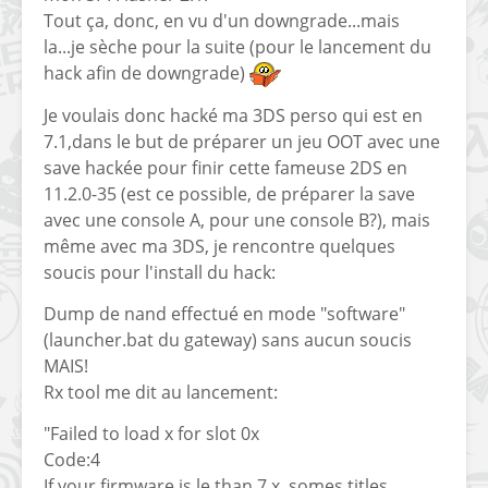
Tout ça, donc, en vu d'un downgrade...mais
la...je sèche pour la suite (pour le lancement du
hack afin de downgrade)
Je voulais donc hacké ma 3DS perso qui est en
7.1,dans le but de préparer un jeu OOT avec une
save hackée pour finir cette fameuse 2DS en
11.2.0-35 (est ce possible, de préparer la save
avec une console A, pour une console B?), mais
même avec ma 3DS, je rencontre quelques
soucis pour l'install du hack:
Dump de nand effectué en mode "software"
(launcher.bat du gateway) sans aucun soucis
MAIS!
Rx tool me dit au lancement:
"Failed to load x for slot 0x
Code:4
If your firmware is le than 7.x, somes titles