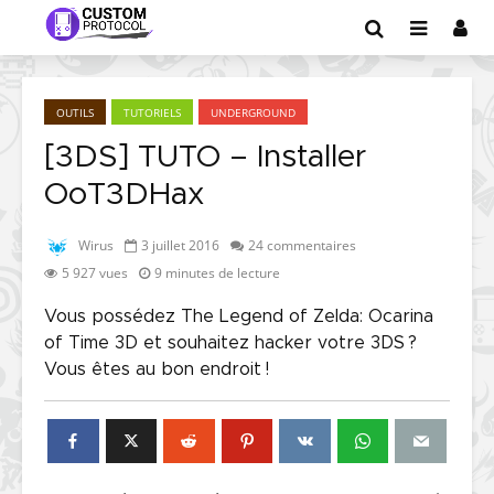
OUTILS
TUTORIELS
UNDERGROUND
[3DS] TUTO – Installer
OoT3DHax
Wirus
3 juillet 2016
24 commentaires
5 927 vues
9 minutes de lecture
Vous possédez The Legend of Zelda: Ocarina
of Time 3D et souhaitez hacker votre 3DS ?
Vous êtes au bon endroit !