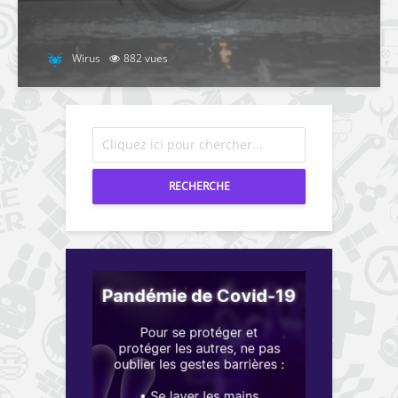
Wirus
882 vues
RECHERCHE