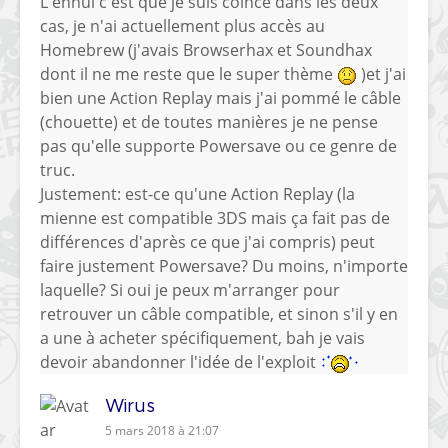
L'ennui c'est que je suis coincé dans les deux
cas, je n'ai actuellement plus accès au
Homebrew (j'avais Browserhax et Soundhax
dont il ne me reste que le super thème
)et j'ai
bien une Action Replay mais j'ai pommé le câble
(chouette) et de toutes manières je ne pense
pas qu'elle supporte Powersave ou ce genre de
truc.
Justement: est-ce qu'une Action Replay (la
mienne est compatible 3DS mais ça fait pas de
différences d'après ce que j'ai compris) peut
faire justement Powersave? Du moins, n'importe
laquelle? Si oui je peux m'arranger pour
retrouver un câble compatible, et sinon s'il y en
a une à acheter spécifiquement, bah je vais
devoir abandonner l'idée de l'exploit
Wirus
5 mars 2018 à 21:07