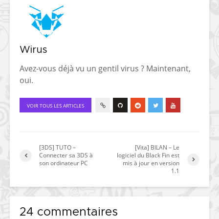
Wirus
Avez-vous déjà vu un gentil virus ? Maintenant,
oui.
VOIR TOUS LES ARTICLES
[3DS] TUTO –
[Vita] BILAN – Le
Connecter sa 3DS à
logiciel du Black Fin est
son ordinateur PC
mis à jour en version
1.1
24 commentaires