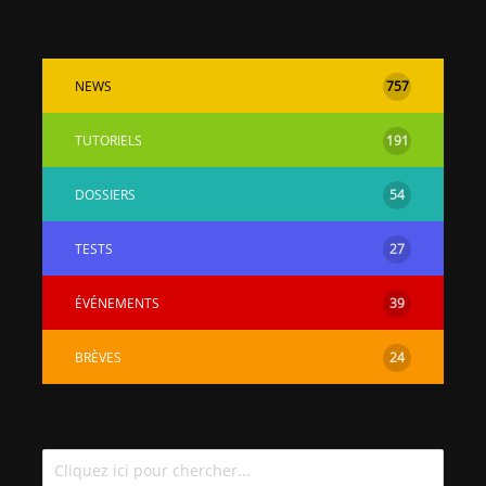
NEWS
757
TUTORIELS
191
DOSSIERS
54
TESTS
27
ÉVÉNEMENTS
39
BRÈVES
24