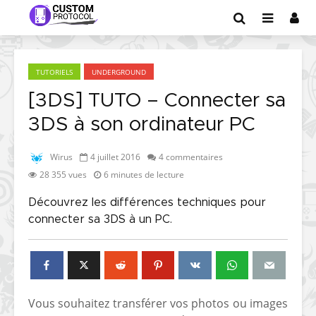
TUTORIELS
UNDERGROUND
[3DS] TUTO – Connecter sa
3DS à son ordinateur PC
Wirus
4 juillet 2016
4 commentaires
28 355 vues
6 minutes de lecture
Découvrez les différences techniques pour
connecter sa 3DS à un PC.
Vous souhaitez transférer vos photos ou images