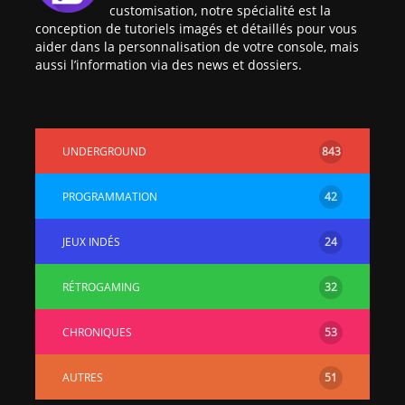
customisation, notre spécialité est la
conception de tutoriels imagés et détaillés pour vous
aider dans la personnalisation de votre console, mais
aussi l’information via des news et dossiers.
UNDERGROUND
843
PROGRAMMATION
42
JEUX INDÉS
24
RÉTROGAMING
32
CHRONIQUES
53
AUTRES
51