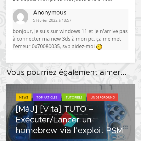
Anonymous
5 février 2022 à 13:57
bonjour, je suis sur windows 11 et je n'arrive pas
à connecter ma new 3ds à mon pc, ça me met
l'erreur 0x70080035, svp aidez-moi
Vous pourriez également aimer...
NEWS
TOP ARTICLES
TUTORIELS
UNDERGROUND
[MàJ] [Vita] TUTO –
Exécuter/Lancer un
homebrew via l’exploit PSM