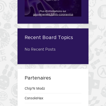
Recent Board Topics
No Recent Posts
Partenaires
Chip'N Modz
ConsoleHax