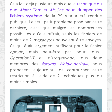
Cela fait déjà plusieurs mois que la
technique du
duo
Major_Tom
et
Mr.Gas
pour
dumper des
fichiers système
de la PS Vita a été rendue
publique. Le seul petit problème posé par cette
dernière, c'est que malgré les nombreuses
possibilités qu'elle offrait, seuls les fichiers de
moins de 2
megabytes
pouvaient être envoyés.
Ce qui était largement suffisant pour le fichier
app.db
, mais peut-être pas pour tous...
OperationNT
et
niszczycielnpc
, tous deux
membres des
forums Wololo.net/talk
, nous
proposent aujourd'hui de contourner cette
restriction à l'aide de 2 techniques plus ou
moins simples.