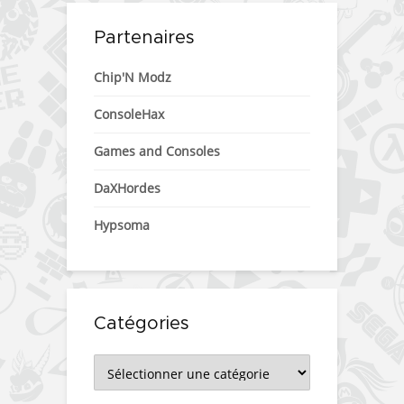
Partenaires
Chip'N Modz
ConsoleHax
Games and Consoles
DaXHordes
Hypsoma
Catégories
Catégories