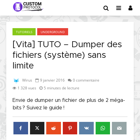
TUTORIELS
UNDERGROUND
[Vita] TUTO – Dumper des
fichiers (système) sans
limite
Wirus
9 janvier 2016
0 commentaire
1 328 vues
5 minutes de lecture
Envie de dumper un fichier de plus de 2 méga-
bits ? Suivez le guide !