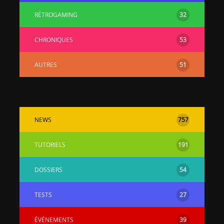
RÉTROGAMING
32
CHRONIQUES
53
AUTRES
51
NEWS
757
TUTORIELS
191
DOSSIERS
54
TESTS
27
ÉVÉNEMENTS
39