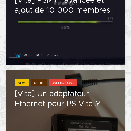
[Vita] PSM+ : avancée et
ajout de 10 000 membres
Wirus
1 304 vues
NEWS
OUTILS
UNDERGROUND
[Vita] Un adaptateur
Ethernet pour PS Vita !?