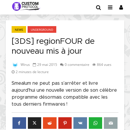
NEWS
UNDERGROUND
[3DS] regionFOUR de
nouveau mis à jour
Wirus
29 mai 2015
0 commentaire
864 vues
2 minutes de lecture
Smealum ne peut pas s'arrêter et livre
aujourd'hui une nouvelle version de son célèbre
programme désormais compatible avec les
tous derniers firmwares !