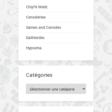
Chip'N Modz
ConsoleHax
Games and Consoles
DaXHordes
Hypsoma
Catégories
Catégories