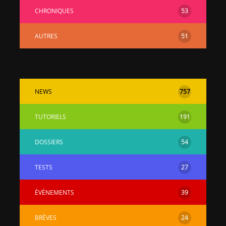
CHRONIQUES
53
AUTRES
51
NEWS
757
TUTORIELS
191
DOSSIERS
54
TESTS
27
ÉVÉNEMENTS
39
BRÈVES
24