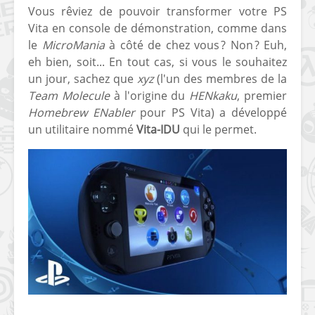
Vous rêviez de pouvoir transformer votre PS
Vita en console de démonstration, comme dans
le
MicroMania
à côté de chez vous ? Non ? Euh,
eh bien, soit... En tout cas, si vous le souhaitez
un jour, sachez que
xyz
(l'un des membres de la
Team Molecule
à l'origine du
HENkaku
, premier
Homebrew ENabler
pour PS Vita) a développé
un utilitaire nommé
Vita-IDU
qui le permet.