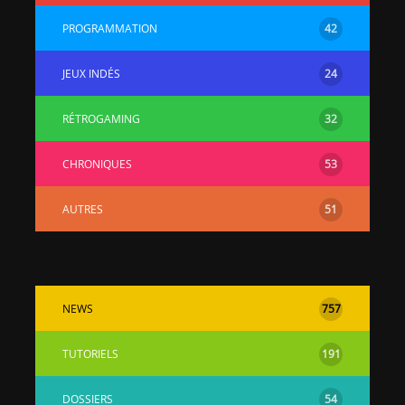
PROGRAMMATION
42
JEUX INDÉS
24
RÉTROGAMING
32
CHRONIQUES
53
AUTRES
51
NEWS
757
TUTORIELS
191
DOSSIERS
54