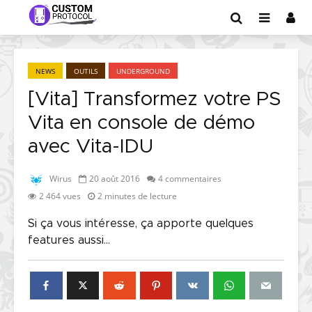
NEWS
OUTILS
UNDERGROUND
[Vita] Transformez votre PS
Vita en console de démo
avec Vita-IDU
Wirus
20 août 2016
4 commentaires
2 464 vues
2 minutes de lecture
Si ça vous intéresse, ça apporte quelques
features aussi...