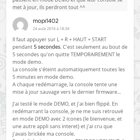
met à jour, ils perdront tout ^^
mopi1402
24 août 2016 à 18:34
Il faut appuyer sur L + R + HAUT + START
pendant
5 secondes
. C'est seulement au bout de
5 secondes qu'on quitte TEMPORAIREMENT le
mode demo.
La console s'éteint automatiquement toutes les
5 minutes en mode demo.
A chaque redémarrage, la console tente une
mise à jour sauvage vers le dernier firmware...
J'ai testé le mode DEMO, et j'ai bien flippé. En
redémarrant la console, je ne me suis retrouvé
en mode DEMO avec 2 icones (le bienvenue, et
une autre appli sans interet) et j'ai cru que
j'avais brickée ma console.