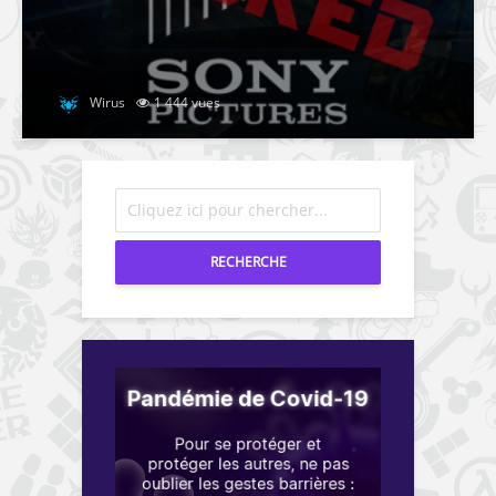
Wirus
1 444 vues
RECHERCHE