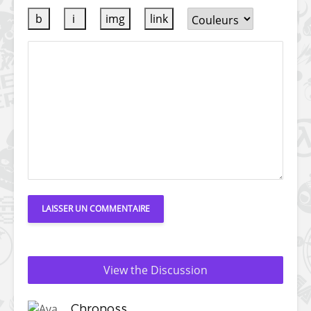
View the Discussion
Chronoss