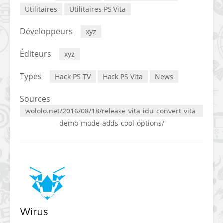
Utilitaires
Utilitaires PS Vita
Développeurs
xyz
Éditeurs
xyz
Types
Hack PS TV
Hack PS Vita
News
Sources
wololo.net/2016/08/18/release-vita-idu-convert-vita-
demo-mode-adds-cool-options/
Wirus