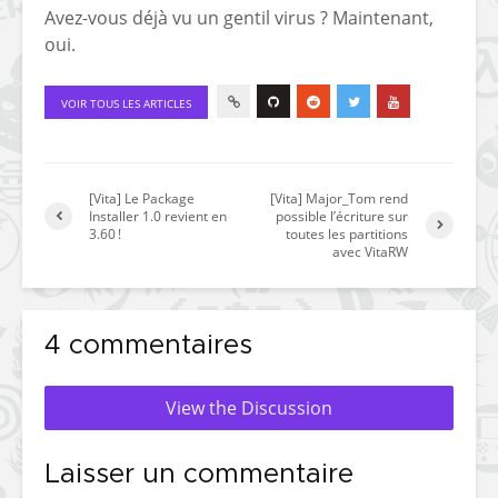
Avez-vous déjà vu un gentil virus ? Maintenant,
oui.
VOIR TOUS LES ARTICLES
[Vita] Le Package
[Vita] Major_Tom rend
Installer 1.0 revient en
possible l’écriture sur
3.60 !
toutes les partitions
avec VitaRW
4 commentaires
View the Discussion
Laisser un commentaire