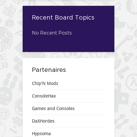
Recent Board Topics
No Recent Posts
Partenaires
Chip'N Modz
ConsoleHax
Games and Consoles
DaXHordes
Hypsoma