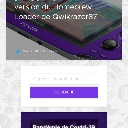
version du Homebrew
Loader de Qwikrazor87
Wirus
1 153 vues
RECHERCHE