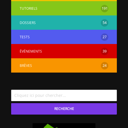
TUTORIELS
191
DOSSIERS
54
TESTS
27
ÉVÉNEMENTS
39
BRÈVES
24
RECHERCHE