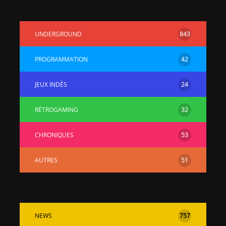
UNDERGROUND
843
PROGRAMMATION
42
JEUX INDÉS
24
RÉTROGAMING
32
CHRONIQUES
53
AUTRES
51
NEWS
757