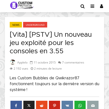
NEWS
UNDERGROUND
[Vita] [PSTV] Un nouveau
jeu exploité pour les
consoles en 3.55
Applelo
11 octobre 2015
7 commentaires
2 192 vues
2 minutes de lecture
Les Custom Bubbles de Qwikrazor87
fonctionnent toujours sur la dernière version du
système !