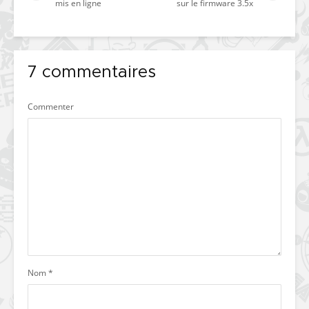
mis en ligne
sur le firmware 3.5x
7 commentaires
Commenter
Nom
*