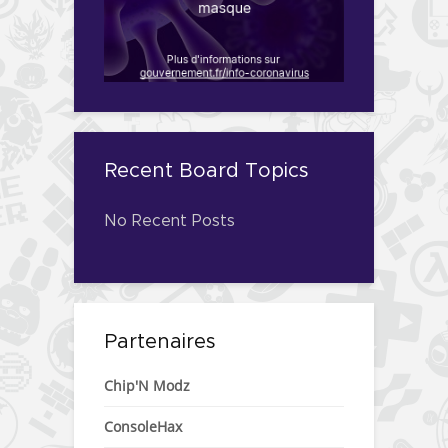
Recent Board Topics
No Recent Posts
Partenaires
Chip'N Modz
ConsoleHax