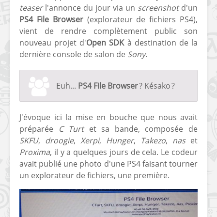
teaser
l'annonce du jour via un
screenshot
d'un
PS4 File Browser
(explorateur de fichiers PS4),
vient de rendre complètement public son
nouveau projet d'
Open SDK
à destination de la
dernière console de salon de
Sony
.
Euh...
PS4 File Browser
? Késako ?
J'évoque ici la mise en bouche que nous avait
préparée
C Turt
et sa bande, composée de
SKFU
,
droogie
,
Xerpi
,
Hunger
,
Takezo
,
nas
et
Proxima
, il y a quelques jours de cela. Le codeur
avait publié une photo d'une PS4 faisant tourner
un explorateur de fichiers, une première.