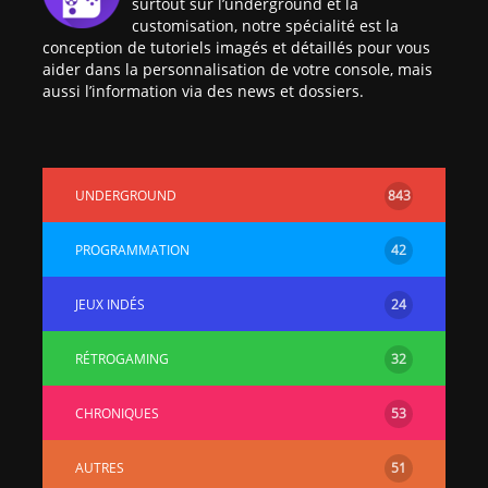
surtout sur l’underground et la
customisation, notre spécialité est la
conception de tutoriels imagés et détaillés pour vous
aider dans la personnalisation de votre console, mais
aussi l’information via des news et dossiers.
UNDERGROUND
843
PROGRAMMATION
42
JEUX INDÉS
24
RÉTROGAMING
32
CHRONIQUES
53
AUTRES
51