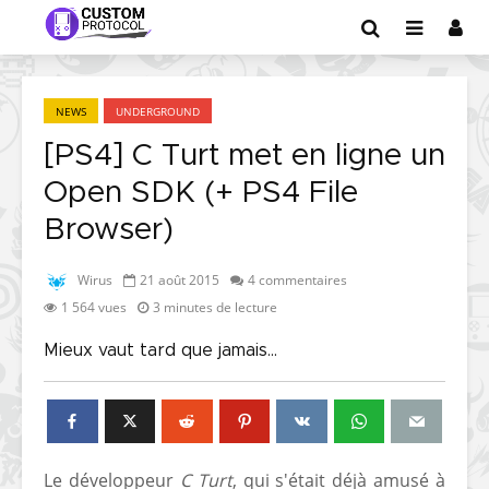
NEWS
UNDERGROUND
[PS4] C Turt met en ligne un
Open SDK (+ PS4 File
Browser)
Wirus
21 août 2015
4 commentaires
1 564 vues
3 minutes de lecture
Mieux vaut tard que jamais...
Le développeur
C Turt
, qui s'était déjà amusé à