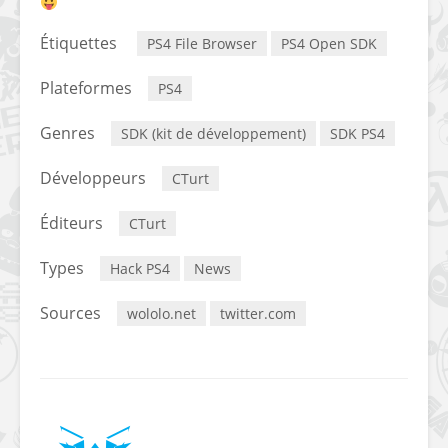
Étiquettes
PS4 File Browser
PS4 Open SDK
Plateformes
PS4
Genres
SDK (kit de développement)
SDK PS4
Développeurs
CTurt
Éditeurs
CTurt
Types
Hack PS4
News
Sources
wololo.net
twitter.com