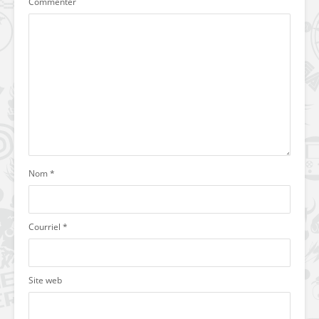
Commenter
Nom
*
Courriel
*
Site web