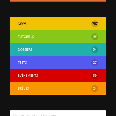
NEWS
757
TUTORIELS
191
DOSSIERS
54
TESTS
27
ÉVÉNEMENTS
39
BRÈVES
24