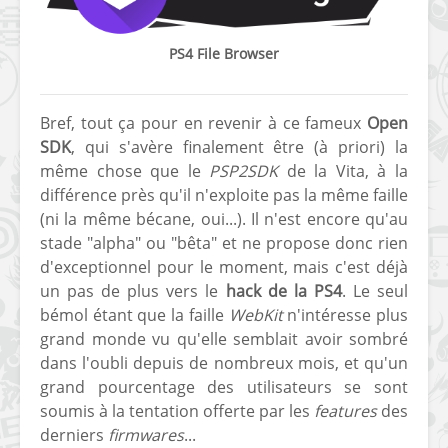
PS4 File Browser
Bref, tout ça pour en revenir à ce fameux
Open
SDK
, qui s'avère finalement être (à priori) la
même chose que le
PSP2SDK
de la Vita, à la
différence près qu'il n'exploite pas la même faille
(ni la même bécane, oui...). Il n'est encore qu'au
stade "alpha" ou "bêta" et ne propose donc rien
d'exceptionnel pour le moment, mais c'est déjà
un pas de plus vers le
hack de la PS4
. Le seul
bémol étant que la faille
WebKit
n'intéresse plus
grand monde vu qu'elle semblait avoir sombré
dans l'oubli depuis de nombreux mois, et qu'un
grand pourcentage des utilisateurs se sont
soumis à la tentation offerte par les
features
des
derniers
firmwares
...