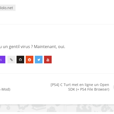
lolo.net
 un gentil virus ? Maintenant, oui.
ES
[PS4] C Turt met en ligne un Open
X-Mod)
SDK (+ PS4 File Browser)