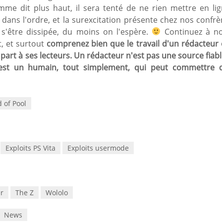
me dit plus haut, il sera tenté de ne rien mettre en lig
é dans l'ordre, et la surexcitation présente chez nos confrè
s'être dissipée, du moins on l'espère.
Continuez à n
, et surtout
comprenez bien que le travail d'un rédacteur 
e part à ses lecteurs. Un rédacteur n'est pas une source fiabl
'est un humain, tout simplement, qui peut commettre 
 of Pool
Exploits PS Vita
Exploits usermode
r
The Z
Wololo
News