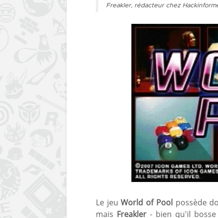
Freakler, rédacteur chez Hackinform
Le jeu
World of Pool
possède don
mais
Freakler
- bien qu'il boss