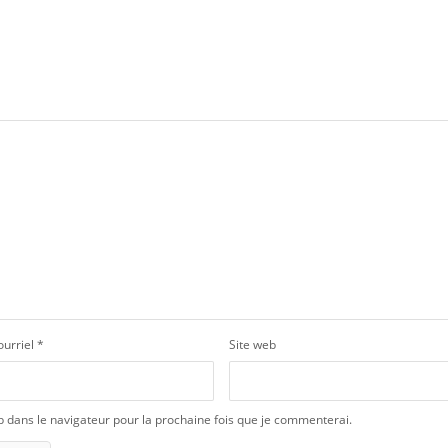
ourriel
*
Site web
b dans le navigateur pour la prochaine fois que je commenterai.