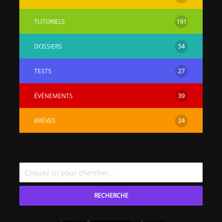
TUTORIELS
191
DOSSIERS
54
TESTS
27
ÉVÉNEMENTS
39
BRÈVES
24
RECHERCHE