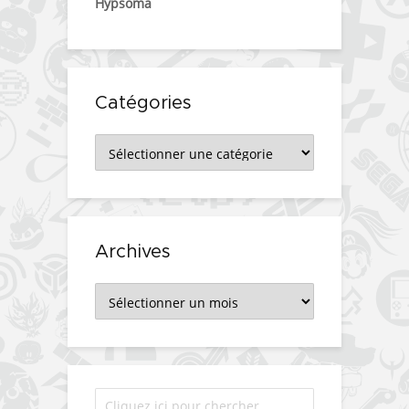
Hypsoma
Catégories
Catégories
Archives
Archives