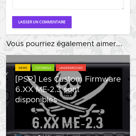
Vous pourriez également aimer...
NEWS
TUTORIELS
UNDERGROUND
[PSP] Les Custom Firmware
6.XX ME-2.3 sont
disponibles