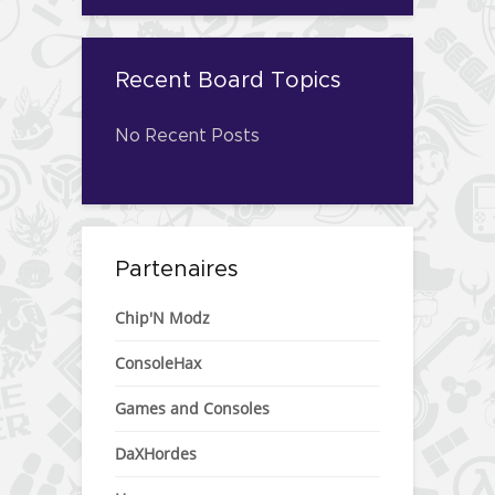
Recent Board Topics
No Recent Posts
Partenaires
Chip'N Modz
ConsoleHax
Games and Consoles
DaXHordes