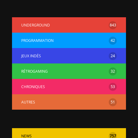
UNDERGROUND
843
PROGRAMMATION
42
JEUX INDÉS
24
RÉTROGAMING
32
CHRONIQUES
53
AUTRES
51
NEWS
757