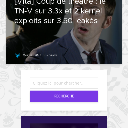
[Vita] Coup de théâtre : le
TN-V sur 3.3x et 2 kernel
exploits sur 3.50 leakés
Wirus
1 332 vues
RECHERCHE