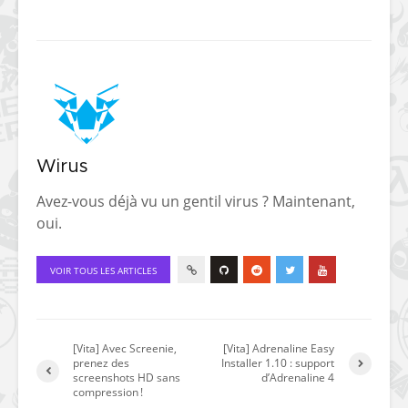
Wirus
Avez-vous déjà vu un gentil virus ? Maintenant,
oui.
VOIR TOUS LES ARTICLES
[Vita] Avec Screenie,
[Vita] Adrenaline Easy
prenez des
Installer 1.10 : support
screenshots HD sans
d’Adrenaline 4
compression !