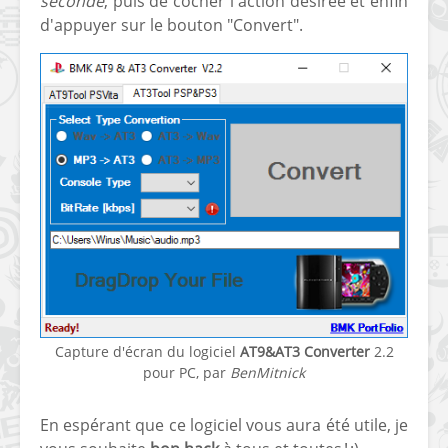
seconde
, puis de cocher l'action désirée et enfin
d'appuyer sur le bouton "Convert".
Capture d'écran du logiciel
AT9&AT3 Converter
2.2
pour PC, par
BenMitnick
En espérant que ce logiciel vous aura été utile, je