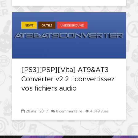
NEWS
OUTILS
UNDERGROUND
[PS3][PSP][Vita] AT9&AT3
Converter v2.2 : convertissez
vos fichiers audio
28 avril 2017
0 commentaire
4 349 vues