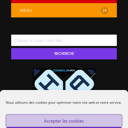
BRÈVES
24
RECHERCHE
Nous utilisons des cookies pour optimiser notre site web et notre service.
Accepter les cookies