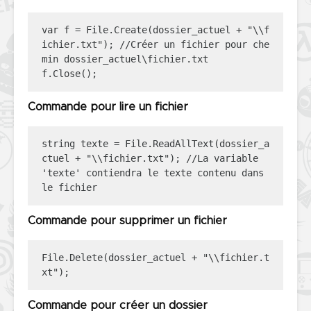
var f = File.Create(dossier_actuel + "\\f
ichier.txt"); //Créer un fichier pour che
min dossier_actuel\fichier.txt

f.Close();
Commande pour lire un fichier
string texte = File.ReadAllText(dossier_a
ctuel + "\\fichier.txt"); //La variable 
'texte' contiendra le texte contenu dans 
le fichier
Commande pour supprimer un fichier
File.Delete(dossier_actuel + "\\fichier.t
xt");
Commande pour créer un dossier