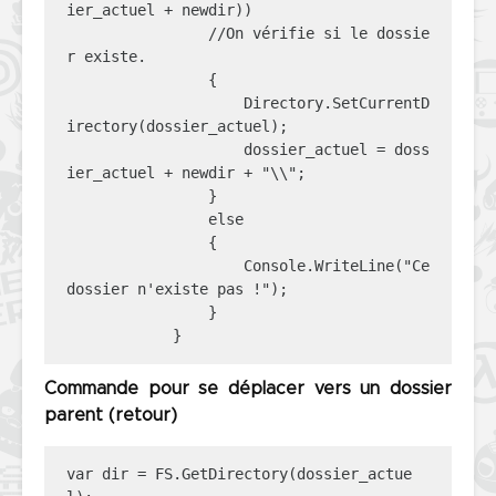
ier_actuel + newdir))

                //On vérifie si le dossie
r existe.

                {

                    Directory.SetCurrentD
irectory(dossier_actuel);

                    dossier_actuel = doss
ier_actuel + newdir + "\\";

                }

                else

                {

                    Console.WriteLine("Ce 
dossier n'existe pas !");

                }

            }
Commande pour se déplacer vers un dossier
parent (retour)
var dir = FS.GetDirectory(dossier_actue