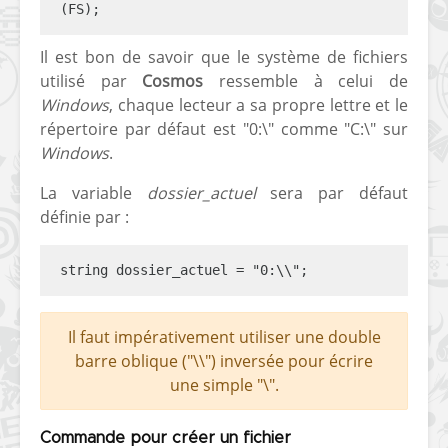
(FS);
Il est bon de savoir que le système de fichiers
utilisé par
Cosmos
ressemble à celui de
Windows
, chaque lecteur a sa propre lettre et le
répertoire par défaut est "0:\" comme "C:\" sur
Windows
.
La variable
dossier_actuel
sera par défaut
définie par :
string dossier_actuel = "0:\\";
Il faut impérativement utiliser une double
barre oblique ("\\") inversée pour écrire
une simple "\".
Commande pour créer un fichier