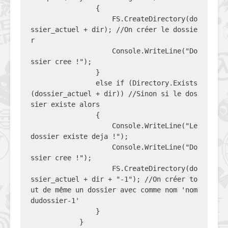
                {

                    FS.CreateDirectory(do
ssier_actuel + dir); //On créer le dossie
r

                    Console.WriteLine("Do
ssier cree !");

                }

                else if (Directory.Exists
(dossier_actuel + dir)) //Sinon si le dos
sier existe alors

                {

                    Console.WriteLine("Le 
dossier existe deja !");

                    Console.WriteLine("Do
ssier cree !");

                    FS.CreateDirectory(do
ssier_actuel + dir + "-1"); //On créer to
ut de même un dossier avec comme nom 'nom
dudossier-1'

                }

            }
