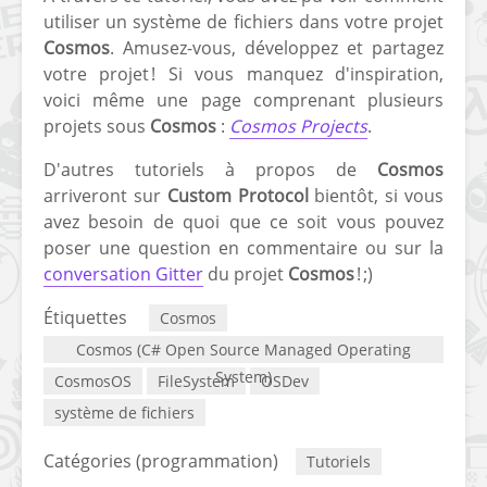
utiliser un système de fichiers dans votre projet
Cosmos
. Amusez-vous, développez et partagez
votre projet ! Si vous manquez d'inspiration,
voici même une page comprenant plusieurs
projets sous
Cosmos
:
Cosmos Projects
.
D'autres tutoriels à propos de
Cosmos
arriveront sur
Custom Protocol
bientôt, si vous
avez besoin de quoi que ce soit vous pouvez
poser une question en commentaire ou sur la
conversation Gitter
du projet
Cosmos
! ;)
Étiquettes
Cosmos
Cosmos (C# Open Source Managed Operating
System)
CosmosOS
FileSystem
OSDev
système de fichiers
Catégories (programmation)
Tutoriels