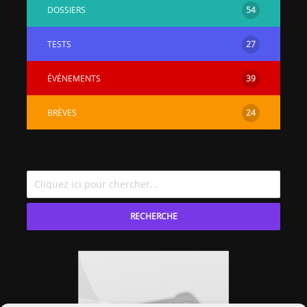
DOSSIERS
54
TESTS
27
ÉVÉNEMENTS
39
BRÈVES
24
RECHERCHE