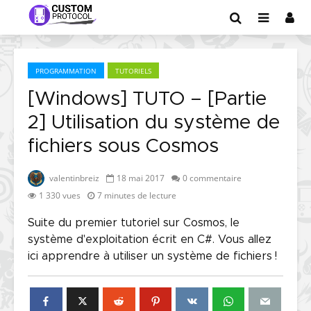
PROGRAMMATION
TUTORIELS
[Windows] TUTO – [Partie
2] Utilisation du système de
fichiers sous Cosmos
valentinbreiz
18 mai 2017
0 commentaire
1 330 vues
7 minutes de lecture
Suite du premier tutoriel sur Cosmos, le
système d'exploitation écrit en C#. Vous allez
ici apprendre à utiliser un système de fichiers !