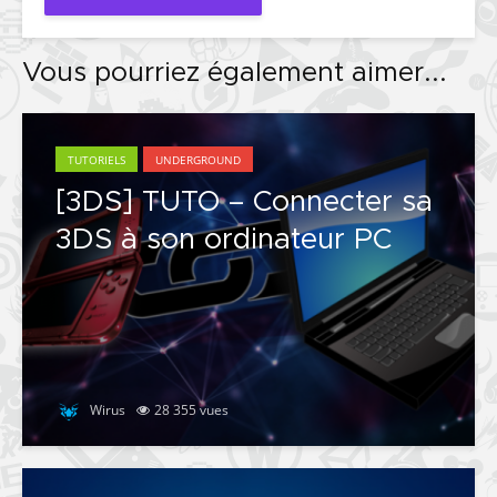
Vous pourriez également aimer...
TUTORIELS
UNDERGROUND
[3DS] TUTO – Connecter sa
3DS à son ordinateur PC
Wirus
28 355 vues