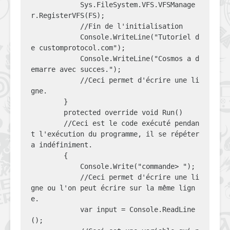
            Sys.FileSystem.VFS.VFSManage
r.RegisterVFS(FS);

            //Fin de l'initialisation

            Console.WriteLine("Tutoriel d
e customprotocol.com");

            Console.WriteLine("Cosmos a d
emarre avec succes.");

            //Ceci permet d'écrire une li
gne.

        }

        protected override void Run()

        //Ceci est le code exécuté pendan
t l'exécution du programme, il se répéter
a indéfiniment.

        {

            Console.Write("commande> ");

            //Ceci permet d'écrire une li
gne ou l'on peut écrire sur la même lign
e.

            var input = Console.ReadLine
();
