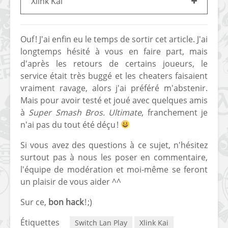
Xlink Kai
Ouf ! J'ai enfin eu le temps de sortir cet article. J'ai
longtemps hésité à vous en faire part, mais
d'après les retours de certains joueurs, le
service était très buggé et les cheaters faisaient
vraiment ravage, alors j'ai préféré m'abstenir.
Mais pour avoir testé et joué avec quelques amis
à
Super Smash Bros. Ultimate
, franchement je
n'ai pas du tout été déçu !
Si vous avez des questions à ce sujet, n'hésitez
surtout pas à nous les poser en commentaire,
l'équipe de modération et moi-même se feront
un plaisir de vous aider ^^
Sur ce,
bon hack
! ;)
Étiquettes
Switch Lan Play
Xlink Kai