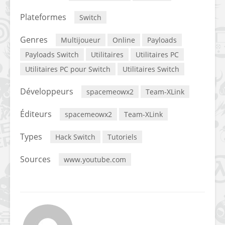
Plateformes
Switch
Genres
Multijoueur
Online
Payloads
Payloads Switch
Utilitaires
Utilitaires PC
Utilitaires PC pour Switch
Utilitaires Switch
Développeurs
spacemeowx2
Team-XLink
Éditeurs
spacemeowx2
Team-XLink
Types
Hack Switch
Tutoriels
Sources
www.youtube.com