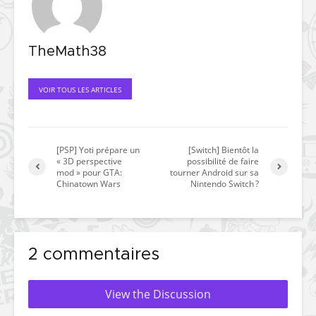
TheMath38
VOIR TOUS LES ARTICLES
[PSP] Yoti prépare un
[Switch] Bientôt la
« 3D perspective
possibilité de faire
mod » pour GTA:
tourner Android sur sa
Chinatown Wars
Nintendo Switch ?
2 commentaires
View the Discussion