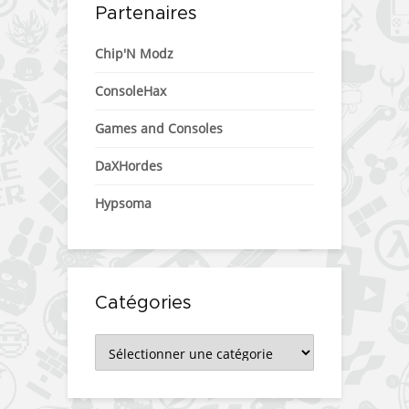
Partenaires
Chip'N Modz
ConsoleHax
Games and Consoles
DaXHordes
Hypsoma
Catégories
Catégories