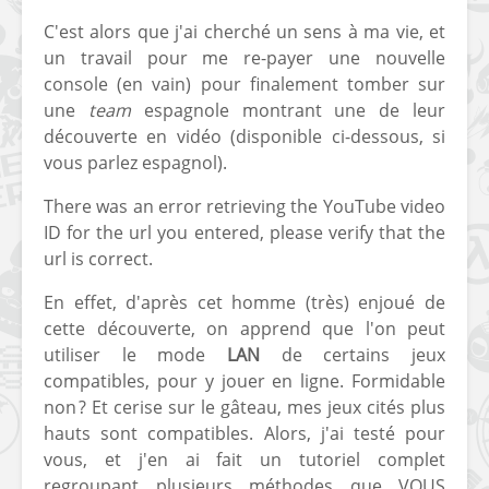
C'est alors que j'ai cherché un sens à ma vie, et
un travail pour me re-payer une nouvelle
console (en vain) pour finalement tomber sur
une
team
espagnole montrant une de leur
découverte en vidéo (disponible ci-dessous, si
vous parlez espagnol).
[Vita] Ouverture de
[Switch] Le
KyûHEN, le nouveau
commande
There was an error retrieving the YouTube video
concours de
nouveaux S
ID for the url you entered, please verify that the
homebrews
SX Lite so
url is correct.
[PSP] Débricker une
[Switch] S
En effet, d'après cet homme (très) enjoué de
PSP 2000/3000 est
SX Lite : re
cette découverte, on apprend que l'on peut
désormais
prévoir ma
utiliser le mode
LAN
de certains jeux
possible avec Baryon
de test lan
compatibles, pour y jouer en ligne. Formidable
Sweeper !
[3DS]
non ? Et cerise sur le gâteau, mes jeux cités plus
[PS4] TUTO - Hacker
TUTO - Inst
hauts sont compatibles. Alors, j'ai testé pour
/ Jailbreaker sa PS4
jouer à de
vous, et j'en ai fait un tutoriel complet
en 6.72
« .CIA » vi
regroupant plusieurs méthodes que VOUS