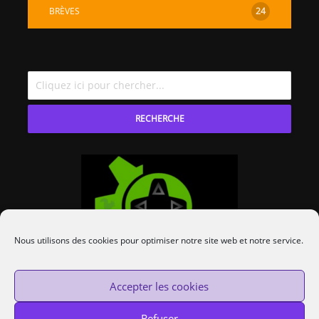
BRÈVES
24
RECHERCHE
Nous utilisons des cookies pour optimiser notre site web et notre service.
Accepter les cookies
Refuser