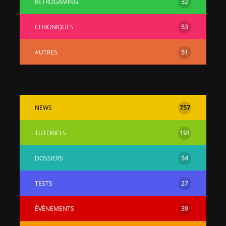
RÉTROGAMING
32
CHRONIQUES
53
AUTRES
51
NEWS
757
TUTORIELS
191
DOSSIERS
54
TESTS
27
ÉVÉNEMENTS
39