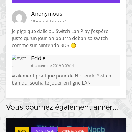
Anonymous
10 mars 2019 à 22:24
Je pige que dalle au Switch Lan Play j'espère
juste qu'un jour on pourra deban sa switch
comme sur Nintendo 3DS
Eddie
6 septembre 2019 à 09:14
vraiement pratique pour de Nintendo Switch
ban qui souhaite jouer en ligne LAN
Vous pourriez également aimer...
NEWS
TOP ARTICLES
UNDERGROUND