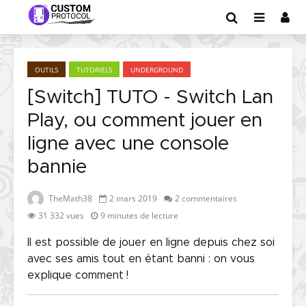
OUTILS
TUTORIELS
UNDERGROUND
[Switch] TUTO - Switch Lan
Play, ou comment jouer en
ligne avec une console
bannie
TheMath38
2 mars 2019
2 commentaires
31 332 vues
9 minutes de lecture
Il est possible de jouer en ligne depuis chez soi
avec ses amis tout en étant banni : on vous
explique comment !