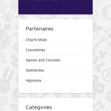
Partenaires
Chip'N Modz
ConsoleHax
Games and Consoles
DaXHordes
Hypsoma
Catégories