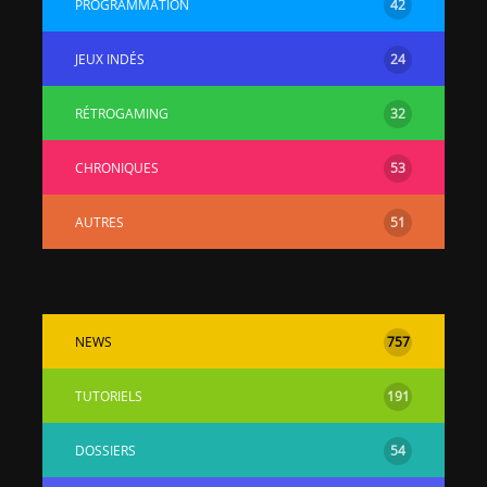
PROGRAMMATION
42
JEUX INDÉS
24
RÉTROGAMING
32
CHRONIQUES
53
AUTRES
51
NEWS
757
TUTORIELS
191
DOSSIERS
54