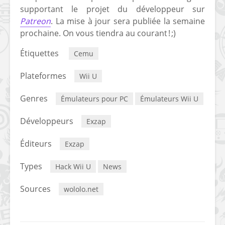
supportant le projet du développeur sur
Patreon
. La mise à jour sera publiée la semaine
prochaine. On vous tiendra au courant ! ;)
Étiquettes
Cemu
Plateformes
Wii U
Genres
Émulateurs pour PC
Émulateurs Wii U
Développeurs
Exzap
Éditeurs
Exzap
Types
Hack Wii U
News
Sources
wololo.net