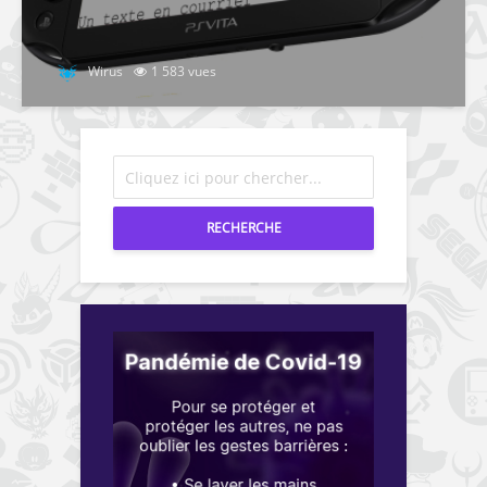
Wirus
1 583 vues
RECHERCHE