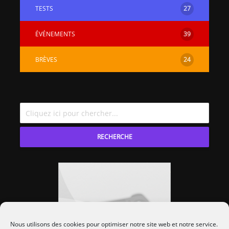
TESTS
27
ÉVÉNEMENTS
39
BRÈVES
24
RECHERCHE
Nous utilisons des cookies pour optimiser notre site web et notre service.