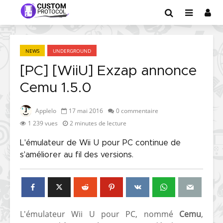
NEWS
UNDERGROUND
[PC] [WiiU] Exzap annonce
Cemu 1.5.0
Applelo
17 mai 2016
0 commentaire
1 239 vues
2 minutes de lecture
L'émulateur de Wii U pour PC continue de
s'améliorer au fil des versions.
L'émulateur Wii U pour PC, nommé
Cemu
,