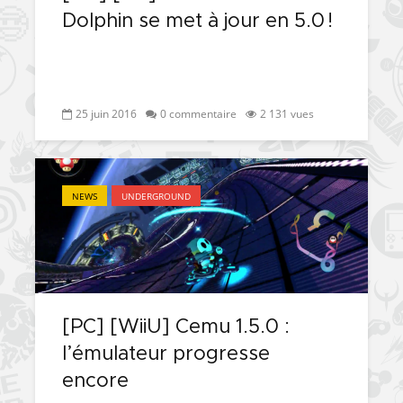
Dolphin se met à jour en 5.0 !
25 juin 2016
0 commentaire
2 131 vues
NEWS
UNDERGROUND
[PC] [WiiU] Cemu 1.5.0 :
l’émulateur progresse
encore