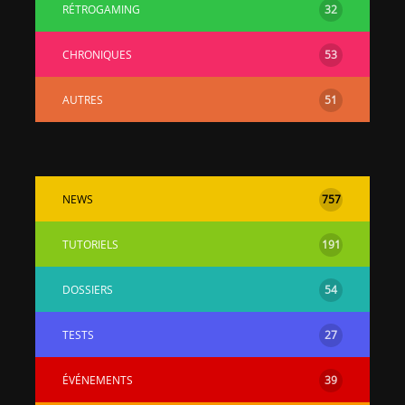
RÉTROGAMING
32
CHRONIQUES
53
AUTRES
51
NEWS
757
TUTORIELS
191
DOSSIERS
54
TESTS
27
ÉVÉNEMENTS
39