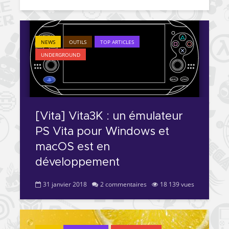
NEWS
OUTILS
TOP ARTICLES
UNDERGROUND
[Vita] Vita3K : un émulateur
PS Vita pour Windows et
macOS est en
développement
31 janvier 2018
2 commentaires
18 139 vues