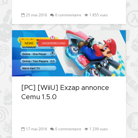
25 mai 2016
0 commentaire
1 855 vues
NEWS
UNDERGROUND
[PC] [WiiU] Exzap annonce
Cemu 1.5.0
17 mai 2016
0 commentaire
1 239 vues