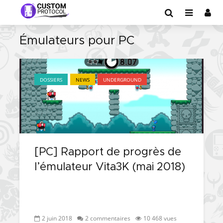
Émulateurs pour PC
DOSSIERS
NEWS
UNDERGROUND
[PC] Rapport de progrès de
l’émulateur Vita3K (mai 2018)
2 juin 2018
2 commentaires
10 468 vues