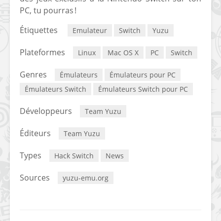
PC, tu pourras !
Étiquettes
Emulateur
Switch
Yuzu
Plateformes
Linux
Mac OS X
PC
Switch
Genres
Émulateurs
Émulateurs pour PC
Émulateurs Switch
Émulateurs Switch pour PC
Développeurs
Team Yuzu
Éditeurs
Team Yuzu
Types
Hack Switch
News
Sources
yuzu-emu.org