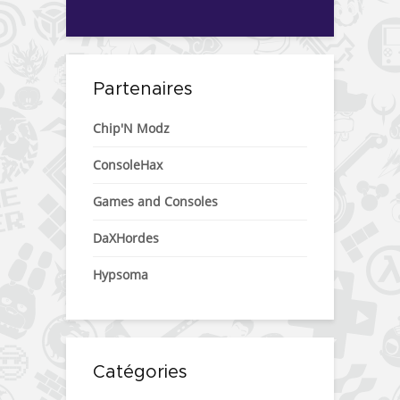
Partenaires
Chip'N Modz
ConsoleHax
Games and Consoles
DaXHordes
Hypsoma
Catégories