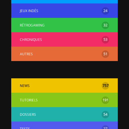
JEUX INDÉS
24
RÉTROGAMING
32
CHRONIQUES
53
AUTRES
51
NEWS
757
TUTORIELS
191
DOSSIERS
54
TESTS
27