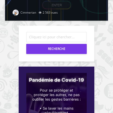
Cimmerian
2 563 vues
RECHERCHE