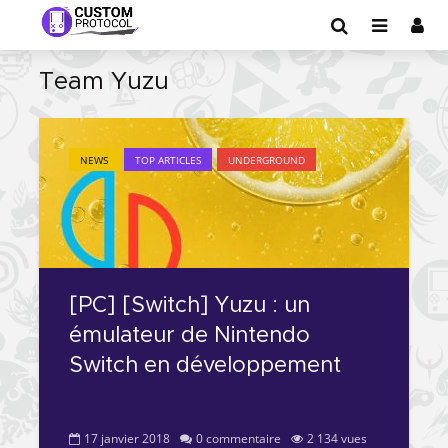
Team Yuzu
NEWS
TOP ARTICLES
UNDERGROUND
[PC] [Switch] Yuzu : un
émulateur de Nintendo
Switch en développement
17 janvier 2018
0 commentaire
2 134 vues