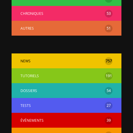
CHRONIQUES
53
AUTRES
51
NEWS
757
TUTORIELS
191
DOSSIERS
54
TESTS
27
ÉVÉNEMENTS
39