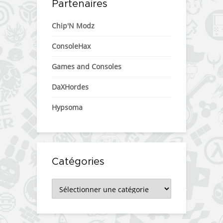
Partenaires
Chip'N Modz
ConsoleHax
Games and Consoles
DaXHordes
Hypsoma
Catégories
Catégories