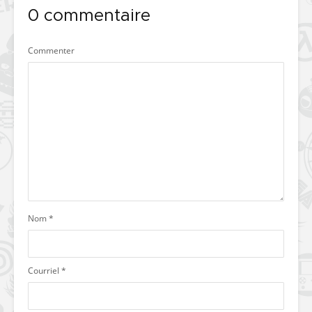
0 commentaire
Commenter
Nom
*
Courriel
*