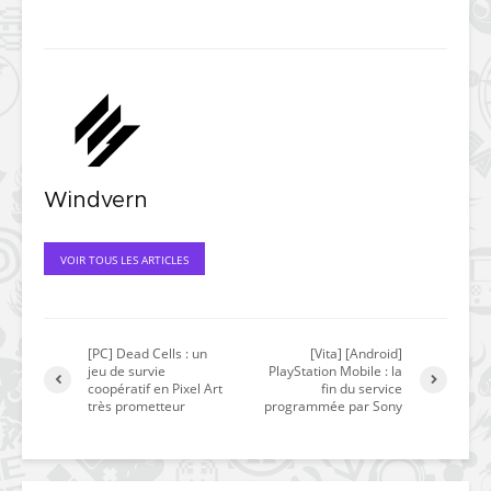
Windvern
VOIR TOUS LES ARTICLES
[PC] Dead Cells : un
[Vita] [Android]
jeu de survie
PlayStation Mobile : la
coopératif en Pixel Art
fin du service
très prometteur
programmée par Sony