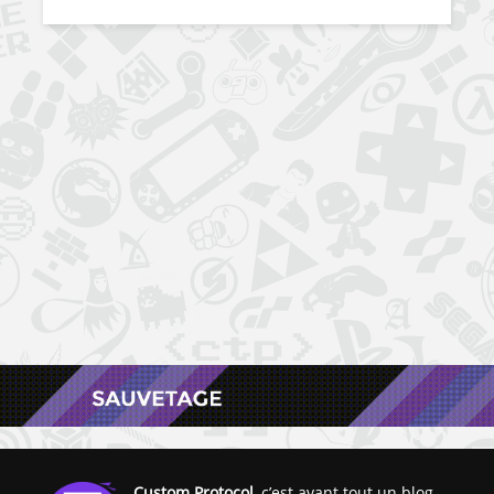
Custom Protocol
, c’est avant tout un blog