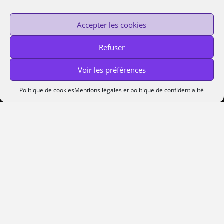
Accepter les cookies
RECHERCHE
Refuser
Voir les préférences
Politique de cookies
Mentions légales et politique de confidentialité
Custom Protocol © 2014-2020 —
Cookies