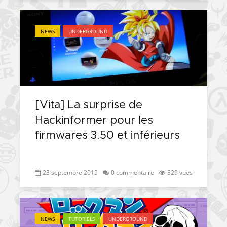
NEWS
UNDERGROUND
[Vita] La surprise de
Hackinformer pour les
firmwares 3.50 et inférieurs
23 septembre 2015
0 commentaire
829 vues
NEWS
TUTORIELS
UNDERGROUND