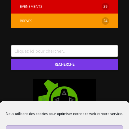
ÉVÉNEMENTS
39
BRÈVES
24
RECHERCHE
Nous utilisons des cookies pour optimiser notre site web et notre service.