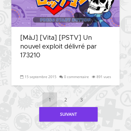
[MàJ] [Vita] [PSTV] Un
nouvel exploit délivré par
173210
15 septembre 2015
0 commentaire
891 vues
1
2
3
SUIVANT