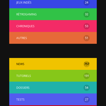
JEUX INDÉS
24
RÉTROGAMING
32
CHRONIQUES
53
AUTRES
51
NEWS
757
TUTORIELS
191
DOSSIERS
54
TESTS
27