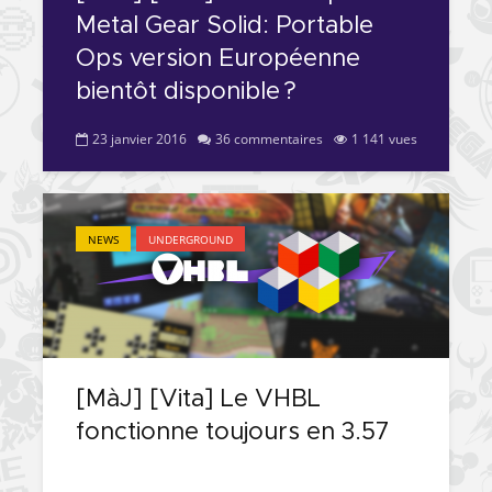
Metal Gear Solid: Portable
Ops version Européenne
bientôt disponible ?
23 janvier 2016
36 commentaires
1 141 vues
NEWS
UNDERGROUND
[MàJ] [Vita] Le VHBL
fonctionne toujours en 3.57