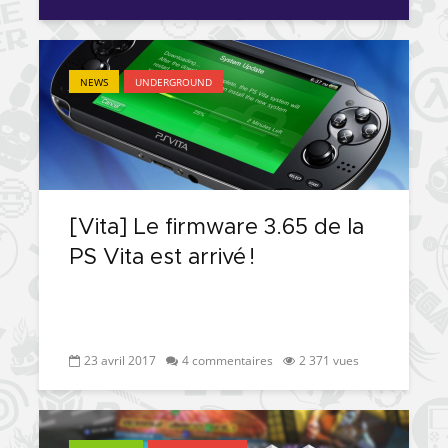
NEWS
UNDERGROUND
[Vita] Le firmware 3.65 de la
PS Vita est arrivé !
23 avril 2017
4 commentaires
2 371 vues