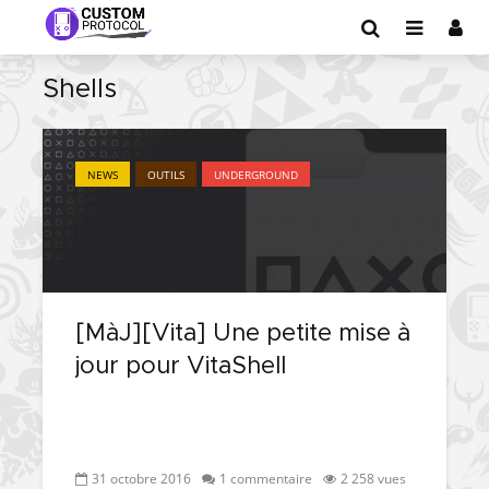
Shells
NEWS
OUTILS
UNDERGROUND
[MàJ][Vita] Une petite mise à
jour pour VitaShell
31 octobre 2016
1 commentaire
2 258 vues