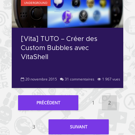
UNDERGROUND
[Vita] TUTO – Créer des
Custom Bubbles avec
VitaShell
20 novembre 2015
31 commentaires
1 967 vues
1
2
PRÉCÉDENT
3
SUIVANT