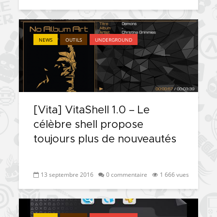
NEWS
OUTILS
UNDERGROUND
[Vita] VitaShell 1.0 – Le
célèbre shell propose
toujours plus de nouveautés
13 septembre 2016
0 commentaire
1 666 vues