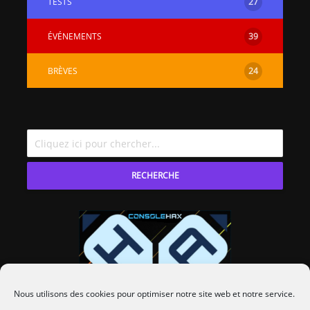
TESTS
27
ÉVÉNEMENTS
39
BRÈVES
24
RECHERCHE
Nous utilisons des cookies pour optimiser notre site web et notre service.