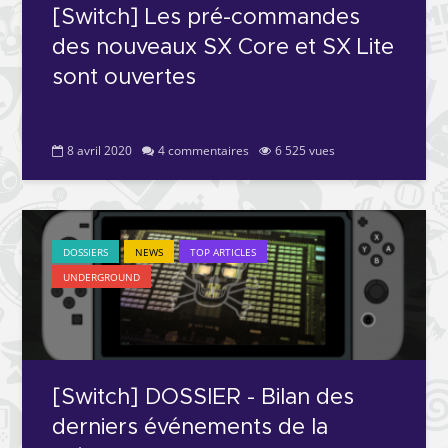
[Switch] Les pré-commandes
des nouveaux SX Core et SX Lite
sont ouvertes
8 avril 2020
4 commentaires
6 525 vues
DOSSIERS
NEWS
TOP ARTICLES
UNDERGROUND
[Switch] DOSSIER - Bilan des
derniers événements de la