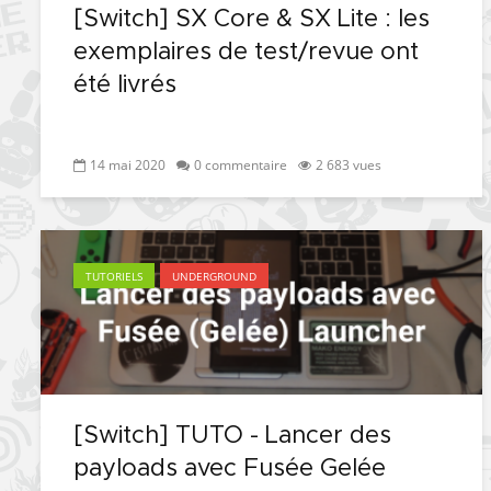
[Switch] SX Core & SX Lite : les
exemplaires de test/revue ont
été livrés
14 mai 2020
0 commentaire
2 683 vues
TUTORIELS
UNDERGROUND
[Switch] TUTO - Lancer des
payloads avec Fusée Gelée