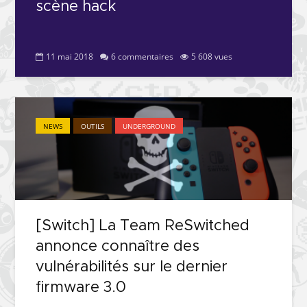
scène hack
11 mai 2018
6 commentaires
5 608 vues
NEWS
OUTILS
UNDERGROUND
[Switch] La Team ReSwitched
annonce connaître des
vulnérabilités sur le dernier
firmware 3.0