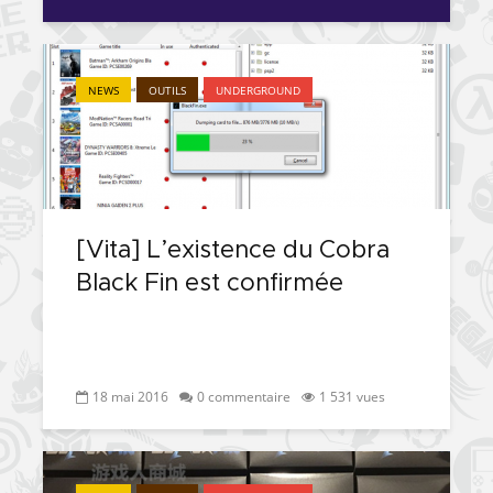
NEWS
OUTILS
UNDERGROUND
[Vita] L’existence du Cobra
Black Fin est confirmée
18 mai 2016
0 commentaire
1 531 vues