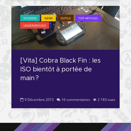
DOSSIERS
NEWS
OUTILS
TOP ARTICLES
UNDERGROUND
[Vita] Cobra Black Fin : les
ISO bientôt à portée de
main ?
9 Décembre 2015
16 commentaires
2 183 vues