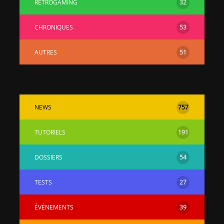
RÉTROGAMING
32
CHRONIQUES
53
AUTRES
51
NEWS
757
TUTORIELS
191
DOSSIERS
54
TESTS
27
ÉVÉNEMENTS
39