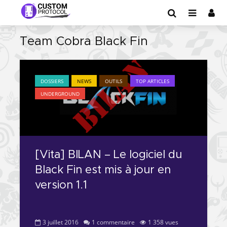
Team Cobra Black Fin
DOSSIERS
NEWS
OUTILS
TOP ARTICLES
UNDERGROUND
[Vita] BILAN – Le logiciel du
Black Fin est mis à jour en
version 1.1
3 juillet 2016
1 commentaire
1 358 vues