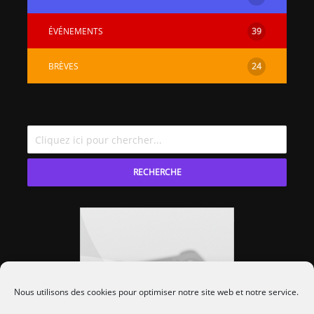
ÉVÉNEMENTS
39
BRÈVES
24
RECHERCHE
Nous utilisons des cookies pour optimiser notre site web et notre service.