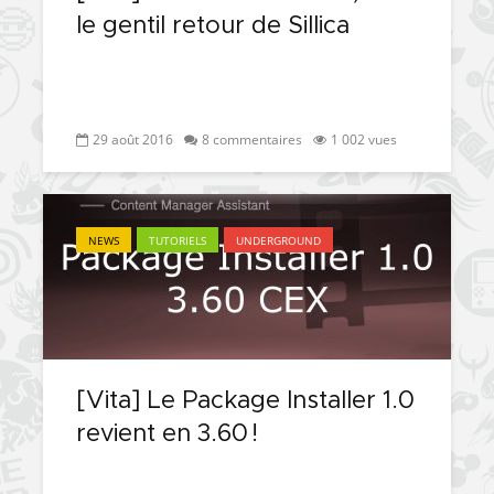
le gentil retour de Sillica
29 août 2016
8 commentaires
1 002 vues
NEWS
TUTORIELS
UNDERGROUND
[Vita] Le Package Installer 1.0
revient en 3.60 !