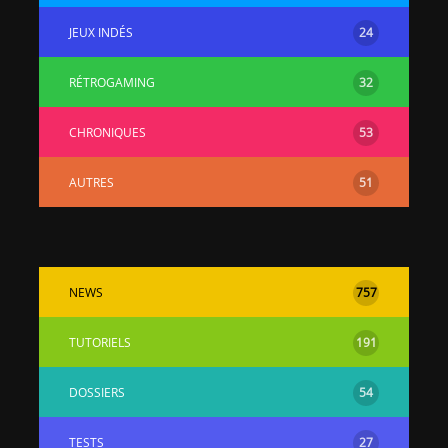
JEUX INDÉS
24
RÉTROGAMING
32
CHRONIQUES
53
AUTRES
51
NEWS
757
TUTORIELS
191
DOSSIERS
54
TESTS
27