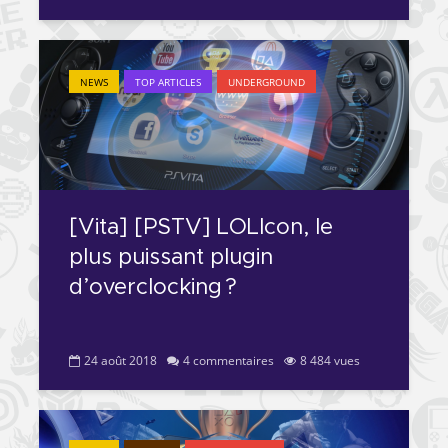
NEWS
TOP ARTICLES
UNDERGROUND
[Vita] [PSTV] LOLIcon, le
plus puissant plugin
d’overclocking ?
24 août 2018
4 commentaires
8 484 vues