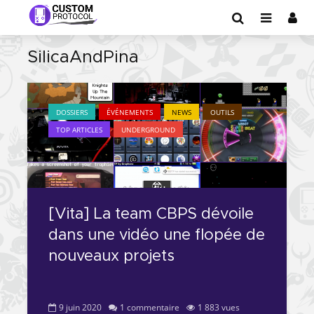
SilicaAndPina
DOSSIERS
ÉVÉNEMENTS
NEWS
OUTILS
TOP ARTICLES
UNDERGROUND
[Vita] La team CBPS dévoile
dans une vidéo une flopée de
nouveaux projets
9 juin 2020
1 commentaire
1 883 vues