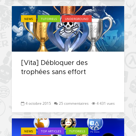
NEWS
TUTORIELS
UNDERGROUND
[Vita] Débloquer des
trophées sans effort
4 octobre 2015
25 commentaires
4 431 vues
NEWS
TOP ARTICLES
TUTORIELS