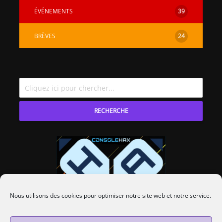
ÉVÉNEMENTS
39
BRÈVES
24
RECHERCHE
Nous utilisons des cookies pour optimiser notre site web et notre service.