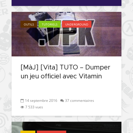
OUTILS
TUTORIELS
UNDERGROUND
[MàJ] [Vita] TUTO – Dumper
un jeu officiel avec Vitamin
14 septembre 2016
37 commentaires
7 533 vues