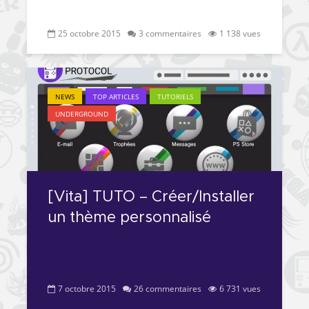
25 octobre 2015
3 commentaires
1 138 vues
NEWS
TOP ARTICLES
TUTORIELS
UNDERGROUND
[Vita] TUTO – Créer/Installer
un thème personnalisé
7 octobre 2015
26 commentaires
6 731 vues