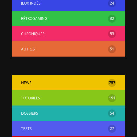
JEUX INDÉS
24
RÉTROGAMING
32
CHRONIQUES
53
AUTRES
51
NEWS
757
TUTORIELS
191
DOSSIERS
54
TESTS
27