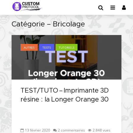
Catégorie – Bricolage
AUTRES
TESTS
TUTORIELS
TEST/TUTO – Imprimante 3D
résine : la Longer Orange 30
13 février 2020
2 commentaires
2 848 vues