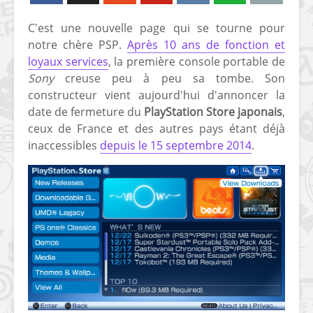
C'est une nouvelle page qui se tourne pour
notre chère PSP.
Après 10 ans de fonction et
loyaux services
, la première console portable de
Sony
creuse peu à peu sa tombe. Son
constructeur vient aujourd'hui d'annoncer la
date de fermeture du
PlayStation Store japonais
,
ceux de France et des autres pays étant déjà
inaccessibles
depuis le 15 septembre 2014
.