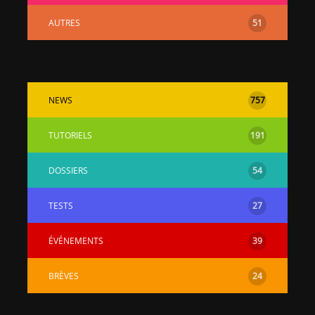
AUTRES
51
NEWS
757
TUTORIELS
191
DOSSIERS
54
TESTS
27
ÉVÉNEMENTS
39
BRÈVES
24