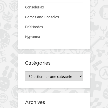
ConsoleHax
Games and Consoles
DaXHordes
Hypsoma
Catégories
Catégories
Archives