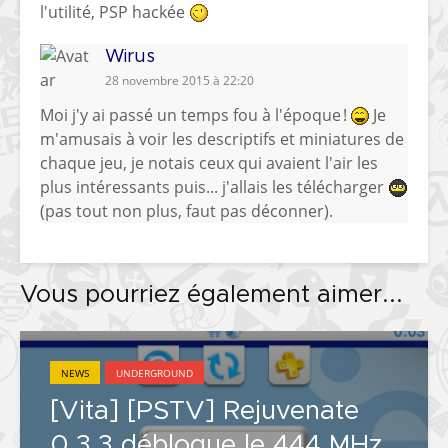
l'utilité, PSP hackée
Wirus
28 novembre 2015 à 22:20
Moi j'y ai passé un temps fou à l'époque !
Je
m'amusais à voir les descriptifs et miniatures de
chaque jeu, je notais ceux qui avaient l'air les
plus intéressants puis... j'allais les télécharger
(pas tout non plus, faut pas déconner).
Vous pourriez également aimer...
NEWS
UNDERGROUND
[Vita] [PSTV] Rejuvenate
0.3.3 débloque le 444 MHz