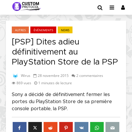
AUTRES
ÉVÉNEMENTS
NEWS
[PSP] Dites adieu
définitivement au
PlayStation Store de la PSP
Wirus
28 novembre 2015
2 commentaires
869 vues
1 minutes de lecture
Sony a décidé de définitivement fermer les
portes du PlayStation Store de sa première
console portable, la PSP.