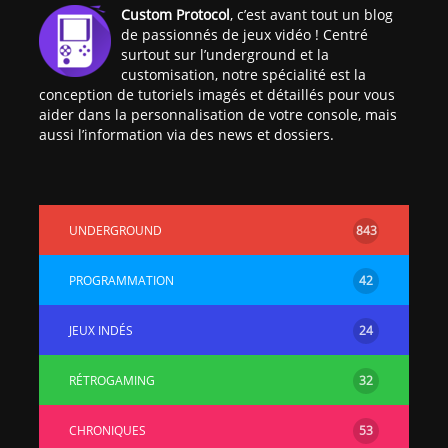
Custom Protocol
, c’est avant tout un blog
de passionnés de jeux vidéo ! Centré
surtout sur l’underground et la
customisation, notre spécialité est la
conception de tutoriels imagés et détaillés pour vous
aider dans la personnalisation de votre console, mais
aussi l’information via des news et dossiers.
UNDERGROUND
843
PROGRAMMATION
42
JEUX INDÉS
24
RÉTROGAMING
32
CHRONIQUES
53