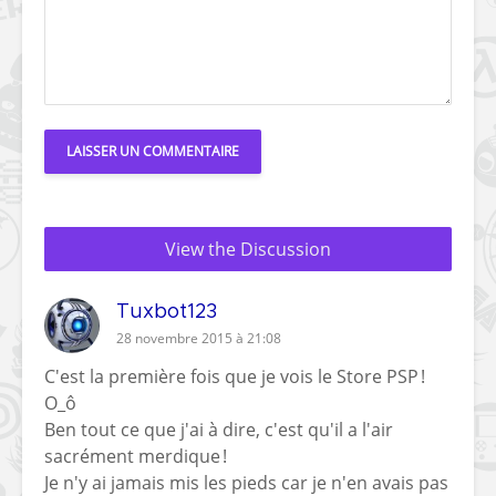
View the Discussion
Tuxbot123
28 novembre 2015 à 21:08
C'est la première fois que je vois le Store PSP !
O_ô
Ben tout ce que j'ai à dire, c'est qu'il a l'air
sacrément merdique !
Je n'y ai jamais mis les pieds car je n'en avais pas