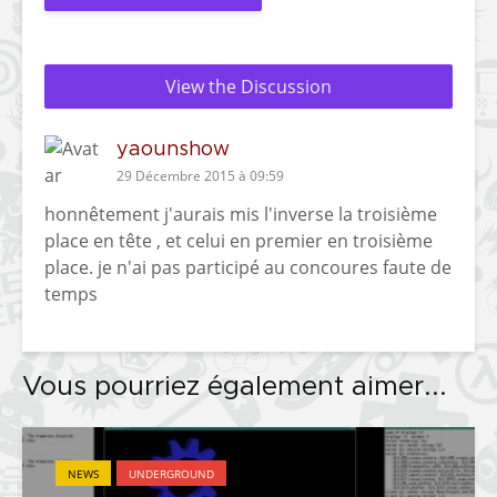
View the Discussion
yaounshow
29 Décembre 2015 à 09:59
honnêtement j'aurais mis l'inverse la troisième
place en tête , et celui en premier en troisième
place. je n'ai pas participé au concoures faute de
temps
Vous pourriez également aimer...
NEWS
UNDERGROUND