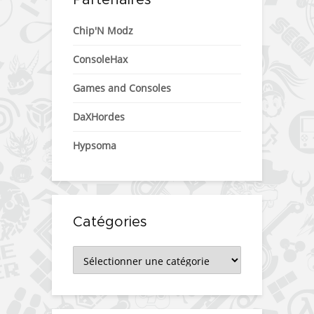
Chip'N Modz
ConsoleHax
Games and Consoles
DaXHordes
Hypsoma
Catégories
Catégories