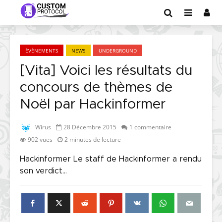
ÉVÉNEMENTS
NEWS
UNDERGROUND
[Vita] Voici les résultats du
concours de thèmes de
Noël par Hackinformer
Wirus
28 Décembre 2015
1 commentaire
902 vues
2 minutes de lecture
Hackinformer Le staff de Hackinformer a rendu
son verdict...