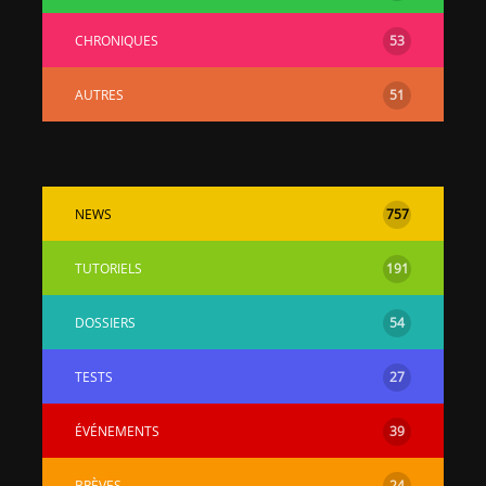
CHRONIQUES
53
AUTRES
51
NEWS
757
TUTORIELS
191
DOSSIERS
54
TESTS
27
ÉVÉNEMENTS
39
BRÈVES
24