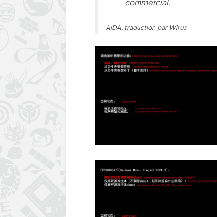
commercial.
AIDA, traduction par Wirus