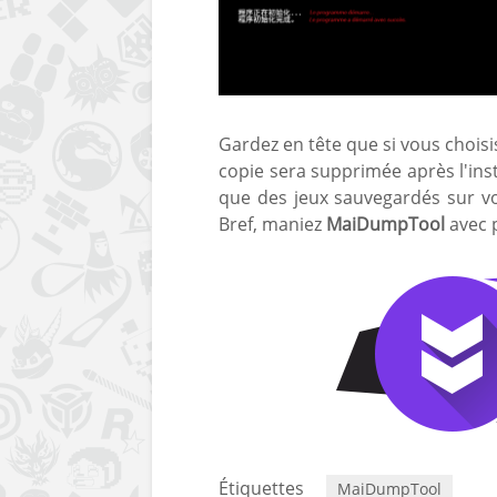
Gardez en tête que si vous choisis
copie sera supprimée après l'insta
que des jeux sauvegardés sur vo
Bref, maniez
MaiDumpTool
avec 
Étiquettes
MaiDumpTool