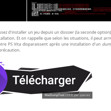
sez d'installer un jeu depuis un dossier (la seconde option),
llation. Et on rappelle que selon les situations, il peut arri
tre PS Vita disparaissent après une installation d'un
dum
précaution.
MaiDumpTool
233.0, par
species