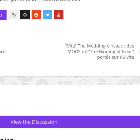
ES
[Vita] The Modding of Isaac : des
ncé
MODS de “The Binding of Isaac”
portés sur PS Vita
View the Discussion