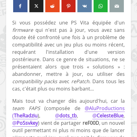
Si vous possédez une PS Vita équipée d'un
firmware
qui n'est pas à jour, vous avez sans
doute été confronté une fois à un problème de
compatibilité avec un jeu plus ou moins récent,
requérant l'installation d'une version
postérieure. Dans ce genre de situations, ne se
présentaient alors que trois « solutions » :
abandonner, mettre à jour, ou utiliser des
compatibility packs
avec
rePatch
. Dans tous les
cas, c'était plus ou moins barbant...
Mais tout va changer dès aujourd'hui, car la
team FAPS
(composée de
@AluProductions
(
TheRadziu
),
@
dots_tb
,
@
CelesteBlue
,
@
PoSsvkey
) vient de partager
reF00D
, un nouvel
outil permettant ni plus ni moins que de lancer