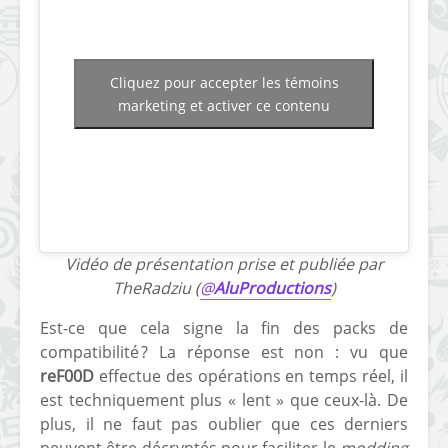
Cliquez pour accepter les témoins
marketing et activer ce contenu
Vidéo de présentation prise et publiée par
TheRadziu‏ (
@
AluProductions
)
Est-ce que cela signe la fin des packs de
compatibilité ? La réponse est non : vu que
reF00D
effectue des opérations en temps réel, il
est techniquement plus « lent » que ceux-là. De
plus, il ne faut pas oublier que ces derniers
peuvent être décryptés pour faciliter le
modding