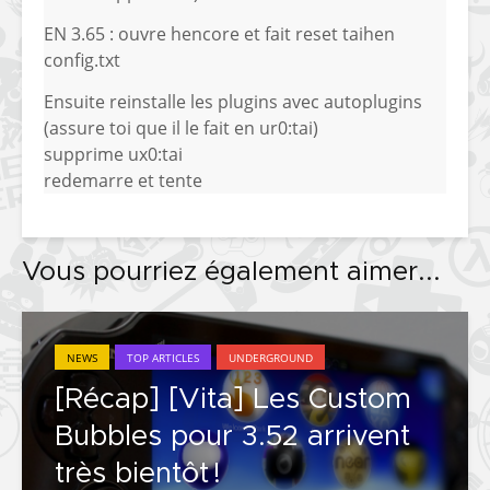
EN 3.65 : ouvre hencore et fait reset taihen
config.txt
Ensuite reinstalle les plugins avec autoplugins
(assure toi que il le fait en ur0:tai)
supprime ux0:tai
redemarre et tente
Vous pourriez également aimer...
NEWS
TOP ARTICLES
UNDERGROUND
[Récap] [Vita] Les Custom
Bubbles pour 3.52 arrivent
très bientôt !