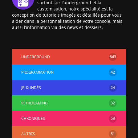
surtout sur l’underground et la
customisation, notre spécialité est la
conception de tutoriels imagés et détaillés pour vous
aider dans la personnalisation de votre console, mais
aussi l’information via des news et dossiers.
UNDERGROUND
843
PROGRAMMATION
42
JEUX INDÉS
24
RÉTROGAMING
32
CHRONIQUES
53
AUTRES
51