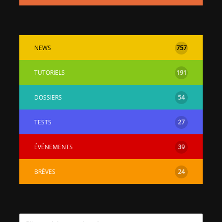
NEWS
757
TUTORIELS
191
DOSSIERS
54
TESTS
27
ÉVÉNEMENTS
39
BRÈVES
24