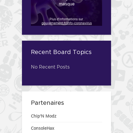
Recent Board Topics
No Recent Posts
Partenaires
Chip'N Modz
ConsoleHax