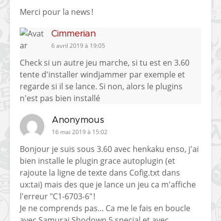
Merci pour la news !
Cimmerian
6 avril 2019 à 19:05
Check si un autre jeu marche, si tu est en 3.60
tente d'installer windjammer par exemple et
regarde si il se lance. Si non, alors le plugins
n'est pas bien installé
Anonymous
16 mai 2019 à 15:02
Bonjour je suis sous 3.60 avec henkaku enso, j'ai
bien installe le plugin grace autoplugin (et
rajoute la ligne de texte dans Cofig.txt dans
ux:tai) mais des que je lance un jeu ca m'affiche
l'erreur "C1-6703-6" !
Je ne comprends pas... Ca me le fais en boucle
avec Samurai Shodown 5 special et avec