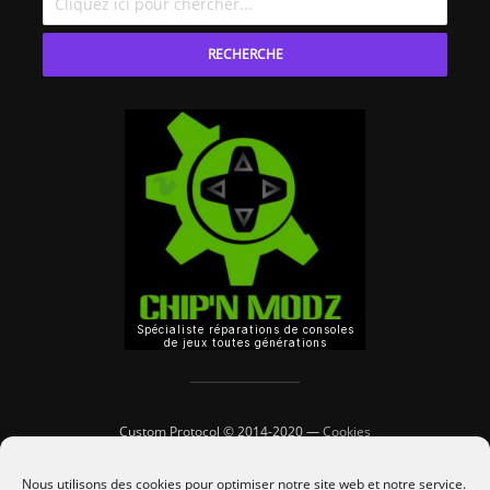
RECHERCHE
Custom Protocol © 2014-2020 —
Cookies
Nous utilisons des cookies pour optimiser notre site web et notre service.