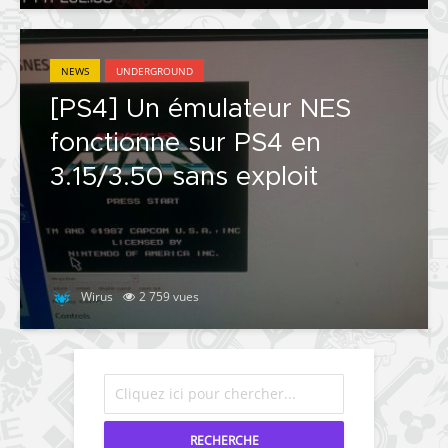
NEWS
UNDERGROUND
[PS4] Un émulateur NES
fonctionne sur PS4 en
3.15/3.50 sans exploit
Wirus
2 759 vues
RECHERCHE