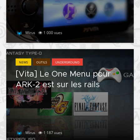
Wirus
1 000 vues
NEWS
OUTILS
UNDERGROUND
[Vita] Le One Menu pour
ARK-2 est sur les rails
Wirus
1 187 vues