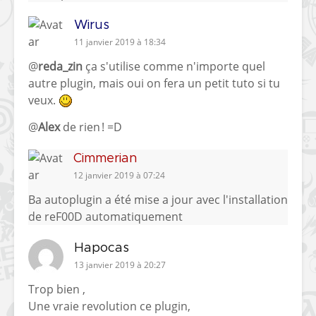
Wirus
11 janvier 2019 à 18:34
@
reda_zin
ça s'utilise comme n'importe quel
autre plugin, mais oui on fera un petit tuto si tu
veux.
@
Alex
de rien ! =D
Cimmerian
12 janvier 2019 à 07:24
Ba autoplugin a été mise a jour avec l'installation
de reF00D automatiquement
Hapocas
13 janvier 2019 à 20:27
Trop bien ,
Une vraie revolution ce plugin,