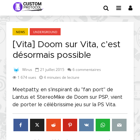
NEWS
UNDERGROUND
[Vita] Doom sur Vita, c’est
désormais possible
Wirus
21 juillet 2015
6 commentaires
1 674 vues
4 minutes de lecture
Meetpatty, en s'inspirant du "fan port" de
Lantus et StereoMike de Doom sur PSP, vient
de porter le célébrissime jeu sur la PS Vita.