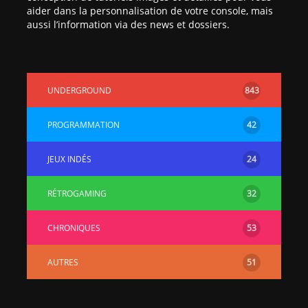
aider dans la personnalisation de votre console, mais
aussi l’information via des news et dossiers.
UNDERGROUND
843
PROGRAMMATION
42
JEUX INDÉS
24
RÉTROGAMING
32
CHRONIQUES
53
AUTRES
51