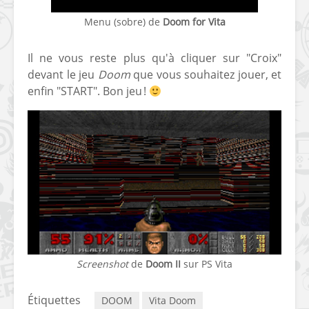
Menu (sobre) de
Doom for Vita
Il ne vous reste plus qu'à cliquer sur "Croix"
devant le jeu
Doom
que vous souhaitez jouer, et
enfin "START". Bon jeu !
Screenshot
de
Doom II
sur PS Vita
Étiquettes
DOOM
Vita Doom