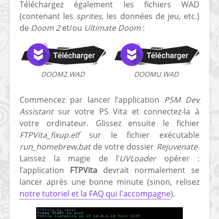
Téléchargez également les fichiers WAD
(contenant les
sprites
, les données de jeu, etc.)
de
Doom 2
et/ou
Ultimate Doom
:
DOOM2.WAD
DOOMU.WAD
Commencez par lancer l’application
PSM Dev
Assistant
sur votre PS Vita et connectez-la à
votre ordinateur. Glissez ensuite le fichier
FTPVita_fixup.elf
sur le fichier exécutable
run_homebrew.bat
de votre dossier
Rejuvenate
.
Laissez la magie de
l’
UVLoader
opérer :
l’application
FTPVita
devrait normalement se
lancer après une bonne minute (sinon, relisez
notre tutoriel et la FAQ qui l'accompagne
).