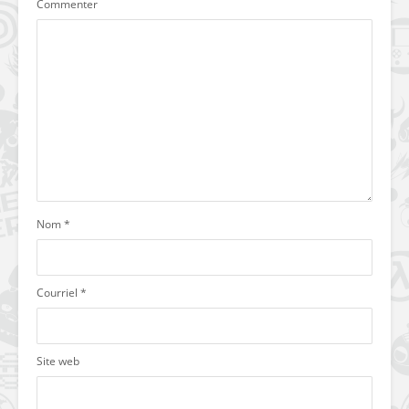
Commenter
Nom
*
Courriel
*
Site web