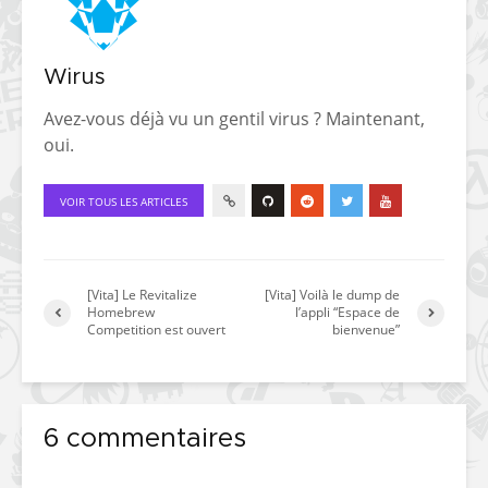
Wirus
Avez-vous déjà vu un gentil virus ? Maintenant,
oui.
VOIR TOUS LES ARTICLES
[Vita] Le Revitalize
[Vita] Voilà le dump de
Homebrew
l’appli “Espace de
Competition est ouvert
bienvenue”
6 commentaires