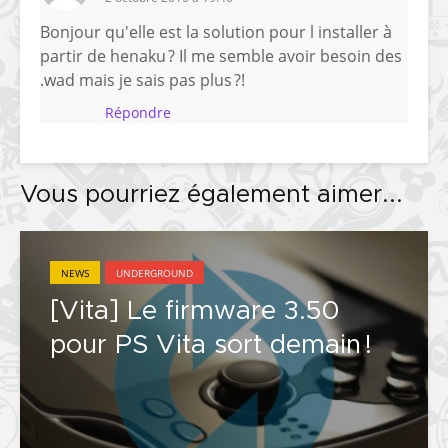
Bonjour qu'elle est la solution pour l installer à
partir de henaku ? Il me semble avoir besoin des
.wad mais je sais pas plus ?!
Répondre
Vous pourriez également aimer...
NEWS
UNDERGROUND
[Vita] Le firmware 3.50
pour PS Vita sort demain !