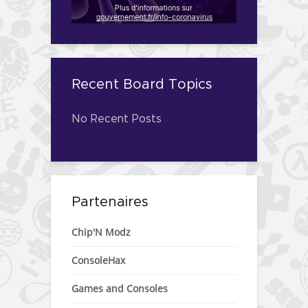
Recent Board Topics
No Recent Posts
Partenaires
Chip'N Modz
ConsoleHax
Games and Consoles