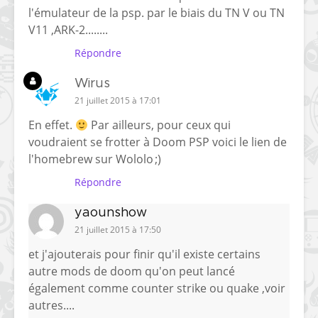
l'émulateur de la psp. par le biais du TN V ou TN
V11 ,ARK-2........
Répondre
Wirus
21 juillet 2015 à 17:01
En effet.
Par ailleurs, pour ceux qui
voudraient se frotter à Doom PSP
voici le lien de
l'homebrew sur Wololo
;)
Répondre
yaounshow
21 juillet 2015 à 17:50
et j'ajouterais pour finir qu'il existe certains
autre mods de doom qu'on peut lancé
également comme counter strike ou quake ,voir
autres....