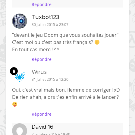
Répondre
Tuxbot123
30 juillet 2015 à 23:07
"devant le jeu Doom que vous souhaitez jouer"
C'est moi ou c'est pas très français?
En tout cas merci! ^^
Répondre
Wirus
31 juillet 2015 à 12:20
Oui, c'est vrai mais bon, flemme de corriger ! xD
De rien ahah, alors t'es enfin arrivé à le lancer ?
Répondre
David 16
2 octobre 2016 à 19:40