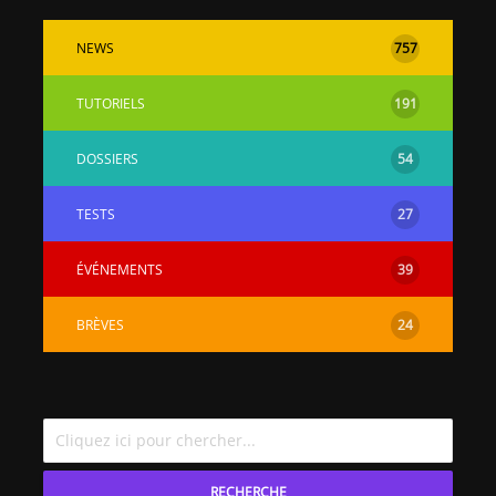
NEWS
757
TUTORIELS
191
DOSSIERS
54
TESTS
27
ÉVÉNEMENTS
39
BRÈVES
24
RECHERCHE