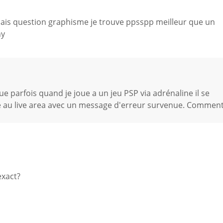
mais question graphisme je trouve ppsspp meilleur que un
ny
ue parfois quand je joue a un jeu PSP via adrénaline il se
 au live area avec un message d'erreur survenue. Commen
exact?