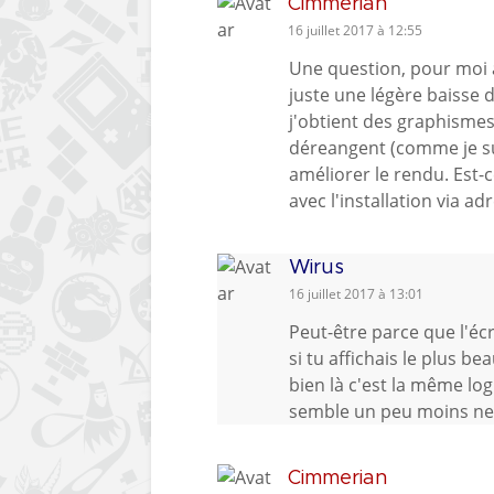
Cimmerian
16 juillet 2017 à 12:55
Une question, pour moi 
juste une légère baisse d
j'obtient des graphisme
déreangent (comme je su
améliorer le rendu. Est
avec l'installation via ad
Wirus
16 juillet 2017 à 13:01
Peut-être parce que l'écr
si tu affichais le plus b
bien là c'est la même log
semble un peu moins ne
Cimmerian