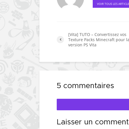
VOIR TOUS LES ARTICL
[Vita] TUTO – Convertissez vos
Texture Packs Minecraft pour l
version PS Vita
5 commentaires
Laisser un comment