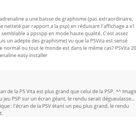
adrenaline a une baisse de graphisme (pas extraordinaire,
e netteté par rapport a la psp) en réduisant l'affichage a x1
s semblable a ppsspp en mode haute qualité. C'est assez
is un adepte des graphisme) vu que la PSVita est sensé
-ce normal ou tout le monde est dans le même cas? PSVita 2
renaline easy installer
an de la PS Vita est plus grand que celui de la PSP. ^^ Imag
eau jeu PSP sur un écran géant, le rendu serait dégueulasse...
ique : l'écran de la PSV étant un peu plus grand, le rendu
t.