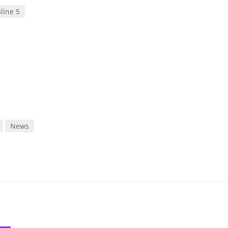
line 5
News