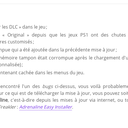
 les DLC » dans le jeu ;
e « Original » depuis que les jeux PS1 ont des chutes
tres customisés ;
mpue qui a été ajoutée dans la précédente mise à jour ;
mémoire tampon était corrompue après le chargement d'
nnalisée) ;
ntenant cachée dans les menus du jeu.
 rencontré l'un des
bugs
ci-dessus, vous voilà probablem
our ce qui est de télécharger la mise à jour, vous pouvez soit
line
, c'est-à-dire depuis les mises à jour via internet, ou t
Freakler
:
Adrenaline Easy Installer
.