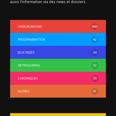
aussi l’information via des news et dossiers.
UNDERGROUND
843
PROGRAMMATION
42
JEUX INDÉS
24
RÉTROGAMING
32
CHRONIQUES
53
AUTRES
51