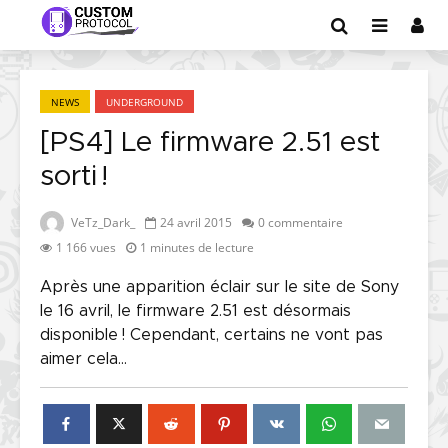
NEWS
UNDERGROUND
[PS4] Le firmware 2.51 est
sorti !
VeTz_Dark_
24 avril 2015
0 commentaire
1 166 vues
1 minutes de lecture
Après une apparition éclair sur le site de Sony
le 16 avril, le firmware 2.51 est désormais
disponible ! Cependant, certains ne vont pas
aimer cela...