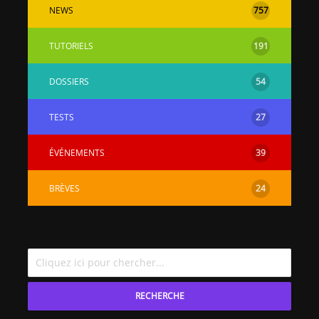
NEWS
757
TUTORIELS
191
DOSSIERS
54
TESTS
27
ÉVÉNEMENTS
39
BRÈVES
24
RECHERCHE