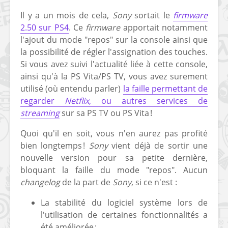
Il y a un mois de cela,
Sony
sortait le
firmware
2.50 sur PS4
. Ce
firmware
apportait notamment
l'ajout du mode "repos" sur la console ainsi que
la possibilité de régler l'assignation des touches.
Si vous avez suivi l'actualité liée à cette console,
ainsi qu'à la PS Vita/PS TV, vous avez surement
utilisé (où entendu parler)
la faille permettant de
regarder
Netflix
, ou autres services de
streaming
sur sa PS TV ou PS Vita !
Quoi qu'il en soit, vous n'en aurez pas profité
bien longtemps !
Sony
vient déjà de sortir une
nouvelle version pour sa petite dernière,
bloquant la faille du mode "repos". Aucun
changelog
de la part de
Sony
, si ce n'est :
La stabilité du logiciel système lors de
l'utilisation de certaines fonctionnalités a
été améliorée ;