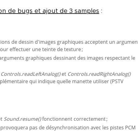
on de bugs et ajout de 3 samples
:
ctions de dessin d'images graphiques acceptent un argumen
ur effectuer une teinte de texture ;
s arguments graphiques dessinant des images respectant le
Controls.readLeftAnalog()
et
Controls.readRightAnalog()
lémentaire qui indique quelle manette utiliser (PSTV
et
Sound.resume()
fonctionnent correctement ;
 provoquera pas de désynchronisation avec les pistes PCM