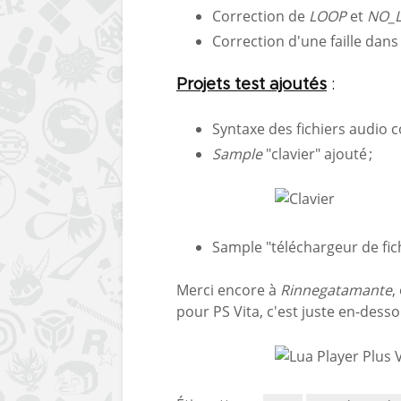
Correction de
LOOP
et
NO_
Correction d'une faille dan
Projets test ajoutés
:
Syntaxe des fichiers audio co
Sample
"clavier" ajouté ;
Sample "téléchargeur de fich
Merci encore à
Rinnegatamante
,
pour PS Vita, c'est juste en-desso