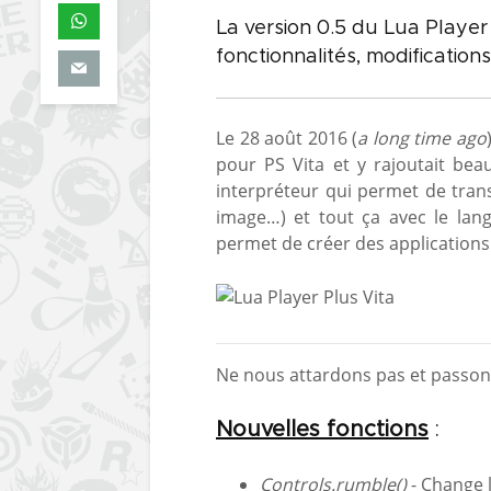
La version 0.5 du Lua Player 
fonctionnalités, modifications
Le 28 août 2016 (
a long time ago
pour PS Vita et y rajoutait bea
interpréteur qui permet de trans
image…) et tout ça avec le la
permet de créer des applications 
Ne nous attardons pas et passo
Nouvelles fonctions
:
Controls.rumble()
- Change l