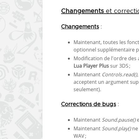
Changements
et correcti
Changements
:
Maintenant, toutes les fon
optionnel supplémentaire po
Modification de l'ordre de
Lua Player Plus
sur 3DS ;
Maintenant
Controls.read()
,
acceptent un argument supp
seulement).
Corrections de bugs
:
Maintenant
Sound.pause()
Maintenant
Sound.play()
ne
WAV ;