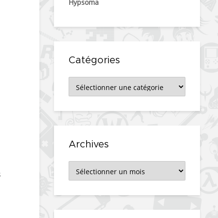
Hypsoma
Catégories
Catégories
Archives
Archives
s