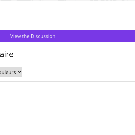
View the Discussion
aire