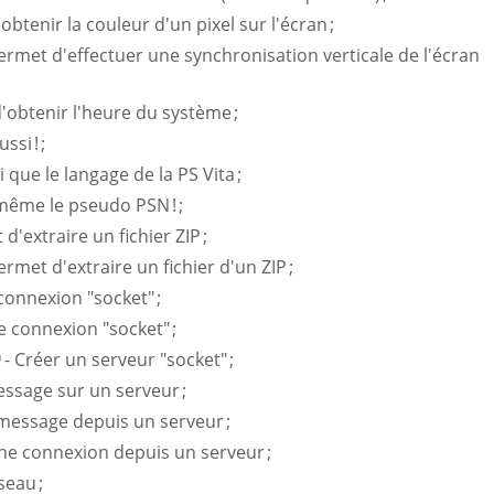
obtenir la couleur d'un pixel sur l'écran ;
ermet d'effectuer une synchronisation verticale de l'écran
'obtenir l'heure du système ;
ssi ! ;
i que le langage de la PS Vita ;
même le pseudo PSN ! ;
d'extraire un fichier ZIP ;
ermet d'extraire un fichier d'un ZIP ;
 connexion "socket" ;
 connexion "socket" ;
- Créer un serveur "socket" ;
ssage sur un serveur ;
message depuis un serveur ;
ne connexion depuis un serveur ;
seau ;