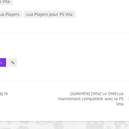
s Vita
ua Players
Lua Players pour PS Vita
ES
J le
[GekiHEN] [Vita] Le ONELua
maintenant compatible avec la PS
Vita