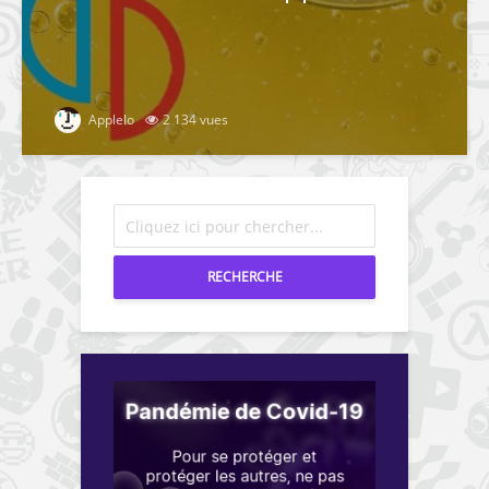
Applelo
2 134 vues
RECHERCHE