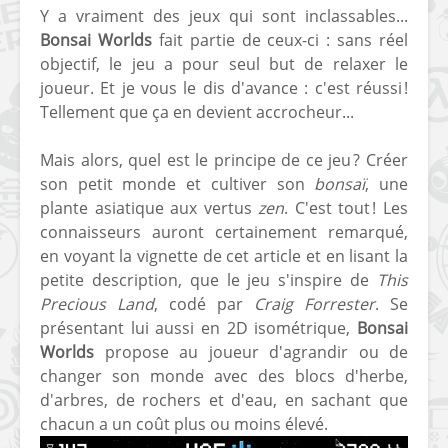
Y a vraiment des jeux qui sont inclassables...
Bonsai Worlds
fait partie de ceux-ci : sans réel
objectif, le jeu a pour seul but de relaxer le
joueur. Et je vous le dis d'avance : c'est réussi !
Tellement que ça en devient accrocheur...
Mais alors, quel est le principe de ce jeu ? Créer
son petit monde et cultiver son
bonsaï
, une
plante asiatique aux vertus
zen
. C'est tout ! Les
connaisseurs auront certainement remarqué,
en voyant la vignette de cet article et en lisant la
petite description, que le jeu s'inspire de
This
Precious Land
, codé par
Craig Forrester
. Se
présentant lui aussi en 2D isométrique,
Bonsai
Worlds
propose au joueur d'agrandir ou de
changer son monde avec des blocs d'herbe,
d'arbres, de rochers et d'eau, en sachant que
chacun a un coût plus ou moins élevé.