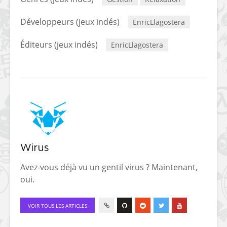
Développeurs (jeux indés)
EnricLlagostera
Éditeurs (jeux indés)
EnricLlagostera
Wirus
Avez-vous déjà vu un gentil virus ? Maintenant,
oui.
VOIR TOUS LES ARTICLES