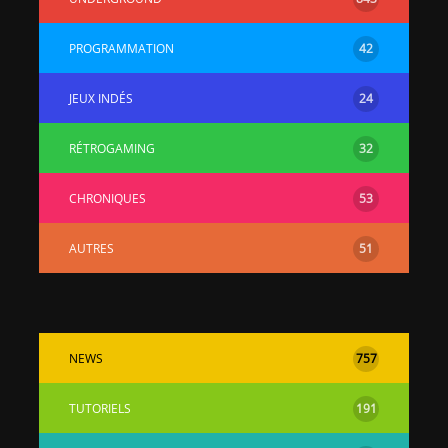
PROGRAMMATION
42
JEUX INDÉS
24
RÉTROGAMING
32
CHRONIQUES
53
AUTRES
51
NEWS
757
TUTORIELS
191