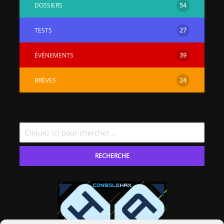
DOSSIERS
54
TESTS
27
ÉVÉNEMENTS
39
BRÈVES
24
RECHERCHE