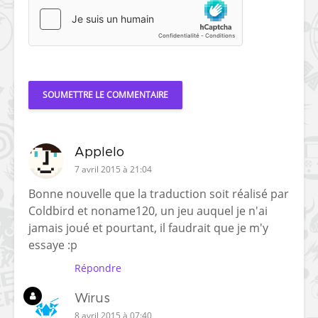
Applelo
7 avril 2015 à 21:04
Bonne nouvelle que la traduction soit réalisé par
Coldbird et noname120, un jeu auquel je n'ai
jamais joué et pourtant, il faudrait que je m'y
essaye :p
Répondre
Wirus
8 avril 2015 à 07:40