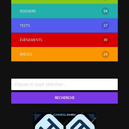
DOSSIERS
54
TESTS
27
ÉVÉNEMENTS
39
BRÈVES
24
RECHERCHE