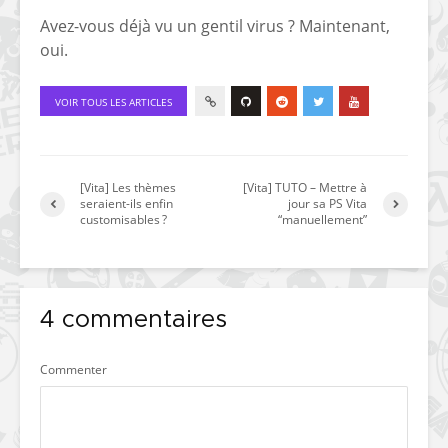
Avez-vous déjà vu un gentil virus ? Maintenant,
oui.
VOIR TOUS LES ARTICLES
[Vita] Les thèmes
[Vita] TUTO – Mettre à
seraient-ils enfin
jour sa PS Vita
customisables ?
“manuellement”
4 commentaires
Commenter