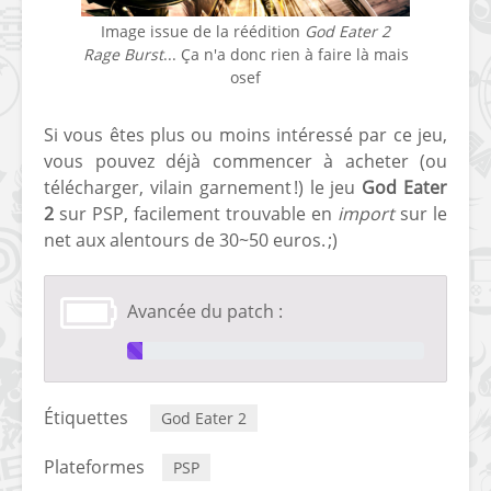
Image issue de la réédition
God Eater 2
Rage Burst
... Ça n'a donc rien à faire là mais
osef
Si vous êtes plus ou moins intéressé par ce jeu,
vous pouvez déjà commencer à acheter (ou
télécharger, vilain garnement !) le jeu
God Eater
2
sur PSP, facilement trouvable en
import
sur le
net aux alentours de 30~50 euros. ;)
Avancée du patch :
Étiquettes
God Eater 2
Plateformes
PSP