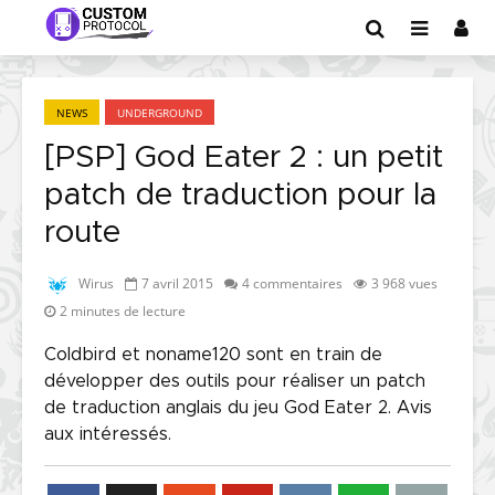
NEWS
UNDERGROUND
[PSP] God Eater 2 : un petit
patch de traduction pour la
route
Wirus
7 avril 2015
4 commentaires
3 968 vues
2 minutes de lecture
Coldbird et noname120 sont en train de
développer des outils pour réaliser un patch
de traduction anglais du jeu God Eater 2. Avis
aux intéressés.