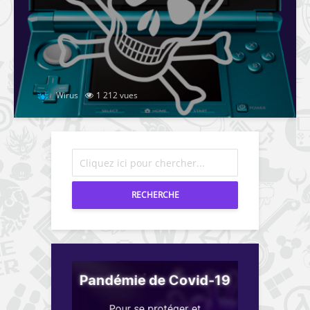
Wirus
1 212 vues
RECHERCHE