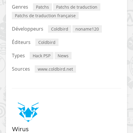
Genres
Patchs
Patchs de traduction
Patchs de traduction française
Développeurs
Coldbird
noname120
Éditeurs
Coldbird
Types
Hack PSP
News
Sources
www.coldbird.net
Wirus