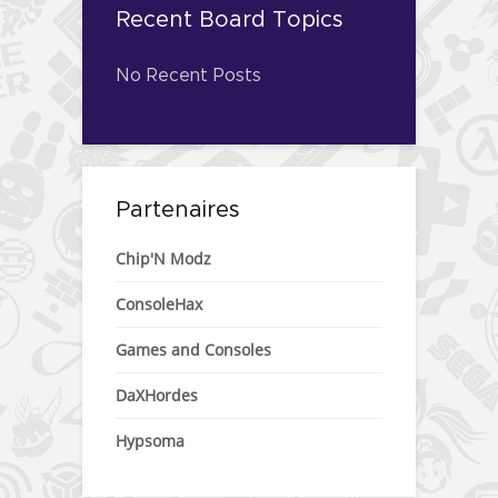
Recent Board Topics
No Recent Posts
Partenaires
Chip'N Modz
ConsoleHax
Games and Consoles
DaXHordes
Hypsoma