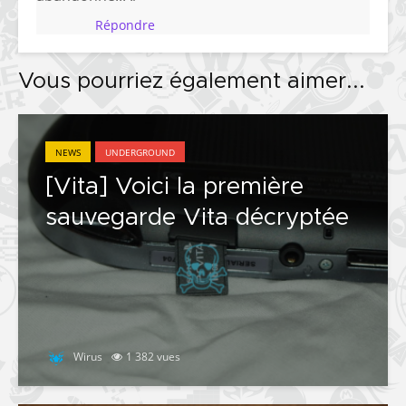
Répondre
Vous pourriez également aimer...
NEWS
UNDERGROUND
[Vita] Voici la première
sauvegarde Vita décryptée
Wirus
1 382 vues