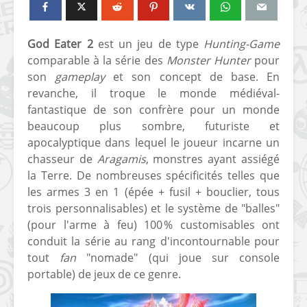
God Eater 2
est un jeu de type
Hunting-Game
comparable à la série des
Monster Hunter
pour
son
gameplay
et son concept de base. En
revanche, il troque le monde médiéval-
fantastique de son confrère pour un monde
beaucoup plus sombre, futuriste et
apocalyptique dans lequel le joueur incarne un
chasseur de
Aragamis
, monstres ayant assiégé
la Terre. De nombreuses spécificités telles que
les armes 3 en 1 (épée + fusil + bouclier, tous
trois personnalisables) et le système de "balles"
(pour l'arme à feu) 100 % customisables ont
conduit la série au rang d'incontournable pour
tout
fan
"nomade" (qui joue sur console
portable) de jeux de ce genre.