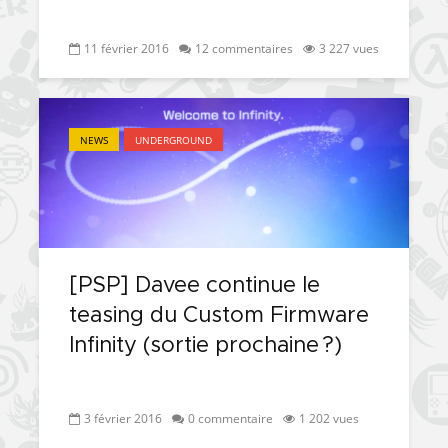
11 février 2016
12 commentaires
3 227 vues
NEWS
UNDERGROUND
[PSP] Davee continue le
teasing du Custom Firmware
Infinity (sortie prochaine ?)
3 février 2016
0 commentaire
1 202 vues