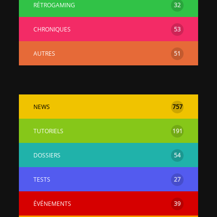
RÉTROGAMING
32
CHRONIQUES
53
AUTRES
51
NEWS
757
TUTORIELS
191
DOSSIERS
54
TESTS
27
ÉVÉNEMENTS
39