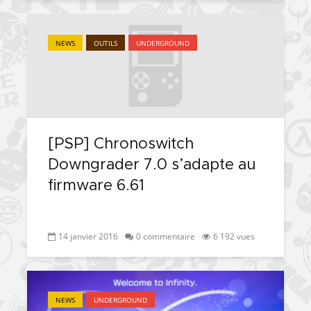
NEWS
OUTILS
UNDERGROUND
[PSP] Chronoswitch
Downgrader 7.0 s’adapte au
firmware 6.61
14 janvier 2016
0 commentaire
6 192 vues
NEWS
UNDERGROUND