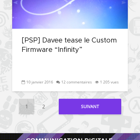
[PSP] Davee tease le Custom
Firmware “Infinity”
10 janvier 2016
12 commentaires
1 205 vues
1
2
SUIVANT