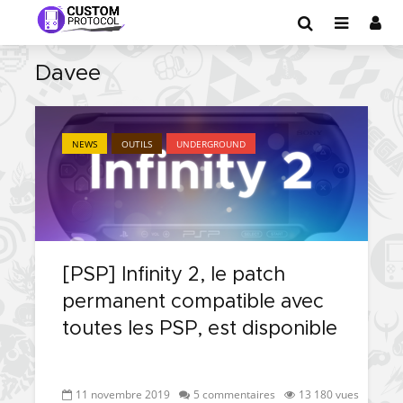
Davee
NEWS
OUTILS
UNDERGROUND
[PSP] Infinity 2, le patch
permanent compatible avec
toutes les PSP, est disponible
11 novembre 2019
5 commentaires
13 180 vues