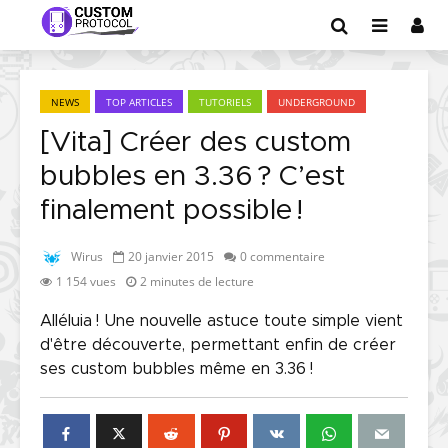
NEWS
TOP ARTICLES
TUTORIELS
UNDERGROUND
[Vita] Créer des custom
bubbles en 3.36 ? C’est
finalement possible !
Wirus
20 janvier 2015
0 commentaire
1 154 vues
2 minutes de lecture
Alléluia ! Une nouvelle astuce toute simple vient
d'être découverte, permettant enfin de créer
ses custom bubbles même en 3.36 !