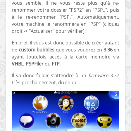
vous semble, il ne vous reste plus qu'à re-
renommer votre dossier "PSP2" en "PSP..", puis
à le re-renommer "PSP.". Automatiquement,
votre machine le renommera en "PSP" (cliquez
droit -> "Actualiser" pour vérifier).
En bref, il vous est donc possible de créer autant
de
custom bubbles
que vous voudrez en
3.36
en
ayant toutefois accès à la carte mémoire via
VHBL
,
PSPFiler
ou
FTP
.
Il va donc falloir s'attendre à un
firmware
3.37
très prochainement, du coup...