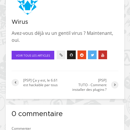
Wirus
Avez-vous déjà vu un gentil virus ? Maintenant,
oui.
VOIR TOUS LES ARTICLES
[PSP] Ça y est, le 6.61
[PSP]
est hackable par tous
TUTO - Comment
installer des plugins ?
0 commentaire
Commenter