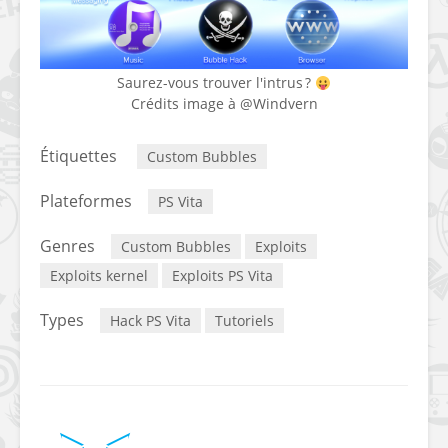
Saurez-vous trouver l'intrus ?
Crédits image à @Windvern
Étiquettes
Custom Bubbles
Plateformes
PS Vita
Genres
Custom Bubbles
Exploits
Exploits kernel
Exploits PS Vita
Types
Hack PS Vita
Tutoriels