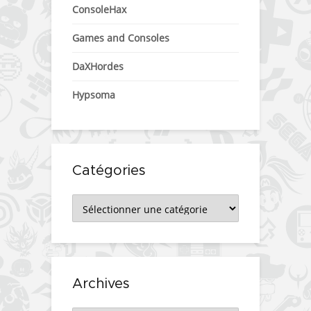
ConsoleHax
Games and Consoles
DaXHordes
Hypsoma
Catégories
Catégories
Archives