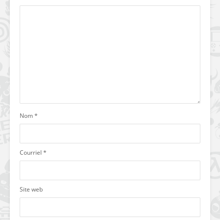
Nom
*
Courriel
*
Site web