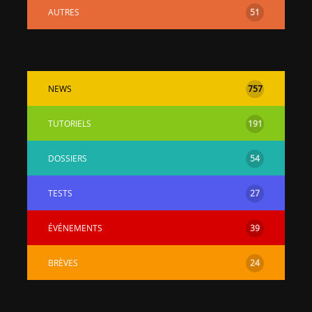
AUTRES
51
NEWS
757
TUTORIELS
191
DOSSIERS
54
TESTS
27
ÉVÉNEMENTS
39
BRÈVES
24