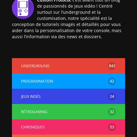
de passionnés de jeux vidéo ! Centré
surtout sur l’underground et la
customisation, notre spécialité est la
conception de tutoriels imagés et détaillés pour vous
aider dans la personnalisation de votre console, mais
aussi l’information via des news et dossiers.
UNDERGROUND
843
PROGRAMMATION
42
JEUX INDÉS
24
RÉTROGAMING
32
CHRONIQUES
53