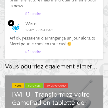
première lecture mais merci quand même pour
la news
Répondre
Wirus
17 avril 2015 à 19:02
Arf ok, j'essaierai d'arranger ça un jour alors. x)
Merci pour le com' en tout cas !
Répondre
Vous pourriez également aimer...
NEWS
TUTORIELS
UNDERGROUND
[Wii U] Transformez votre
GamePad en tablette de