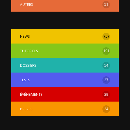
AUTRES
51
NEWS
757
TUTORIELS
191
DOSSIERS
54
TESTS
27
ÉVÉNEMENTS
39
BRÈVES
24