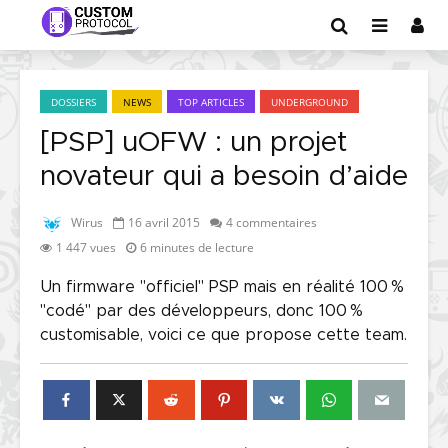
DOSSIERS
NEWS
TOP ARTICLES
UNDERGROUND
[PSP] uOFW : un projet
novateur qui a besoin d’aide
Wirus
16 avril 2015
4 commentaires
1 447 vues
6 minutes de lecture
Un firmware "officiel" PSP mais en réalité 100 %
"codé" par des développeurs, donc 100 %
customisable, voici ce que propose cette team.