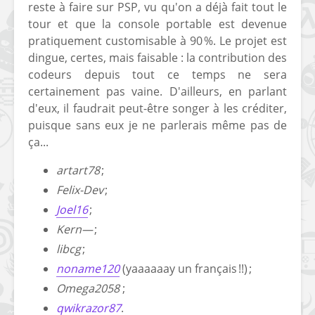
reste à faire sur PSP, vu qu'on a déjà fait tout le
tour et que la console portable est devenue
pratiquement customisable à 90 %. Le projet est
dingue, certes, mais faisable : la contribution des
codeurs depuis tout ce temps ne sera
certainement pas vaine. D'ailleurs, en parlant
d'eux, il faudrait peut-être songer à les créditer,
puisque sans eux je ne parlerais même pas de
ça...
artart78
;
Felix-Dev
;
Joel16
;
Kern—
;
libcg
;
noname120
(yaaaaaay un français !!) ;
Omega2058
;
qwikrazor87
.