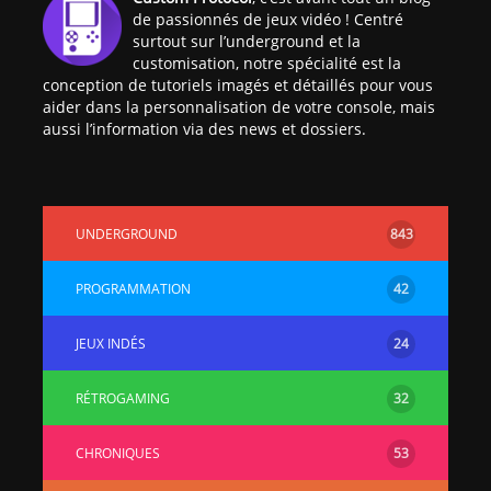
de passionnés de jeux vidéo ! Centré
surtout sur l’underground et la
customisation, notre spécialité est la
conception de tutoriels imagés et détaillés pour vous
aider dans la personnalisation de votre console, mais
aussi l’information via des news et dossiers.
UNDERGROUND
843
PROGRAMMATION
42
JEUX INDÉS
24
RÉTROGAMING
32
CHRONIQUES
53