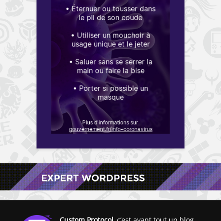
Custom Protocol
, c’est avant tout un blog