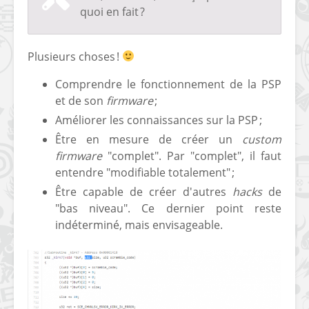
quoi en fait ?
Plusieurs choses !
Comprendre le fonctionnement de la PSP
et de son
firmware
;
Améliorer les connaissances sur la PSP ;
Être en mesure de créer un
custom
firmware
"complet". Par "complet", il faut
entendre "modifiable totalement" ;
Être capable de créer d'autres
hacks
de
"bas niveau". Ce dernier point reste
indéterminé, mais envisageable.