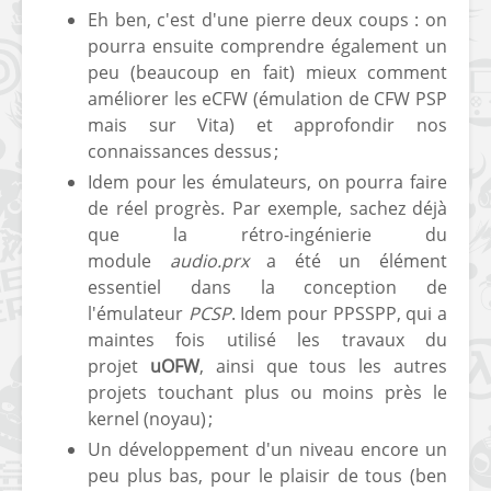
Eh ben, c'est d'une pierre deux coups : on
pourra ensuite comprendre également un
peu (beaucoup en fait) mieux comment
améliorer les eCFW (émulation de CFW PSP
mais sur Vita) et approfondir nos
connaissances dessus ;
Idem pour les émulateurs, on pourra faire
de réel progrès. Par exemple, sachez déjà
que la rétro-ingénierie du
module
audio.prx
a été un élément
essentiel dans la conception de
l'émulateur
PCSP
. Idem pour PPSSPP, qui a
maintes fois utilisé les travaux du
projet
uOFW
, ainsi que tous les autres
projets touchant plus ou moins près le
kernel (noyau) ;
Un développement d'un niveau encore un
peu plus bas, pour le plaisir de tous (ben