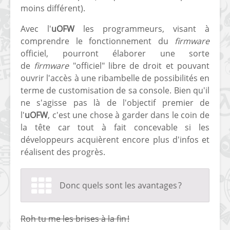
moins différent).
Avec l'
uOFW
les programmeurs, visant à
comprendre le fonctionnement du
firmware
officiel, pourront élaborer une sorte
de
firmware
"officiel" libre de droit et pouvant
ouvrir l'accès à une ribambelle de possibilités en
terme de customisation de sa console. Bien qu'il
ne s'agisse pas là de l'objectif premier de
l'
uOFW
, c'est une chose à garder dans le coin de
la tête car tout à fait concevable si les
développeurs acquièrent encore plus d'infos et
réalisent des progrès.
Donc quels sont les avantages ?
Roh tu me les brises à la fin !