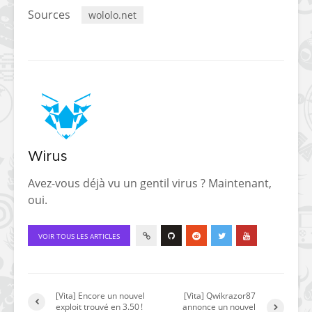
Sources
wololo.net
Wirus
Avez-vous déjà vu un gentil virus ? Maintenant,
oui.
VOIR TOUS LES ARTICLES
[Vita] Encore un nouvel
[Vita] Qwikrazor87
exploit trouvé en 3.50 !
annonce un nouvel