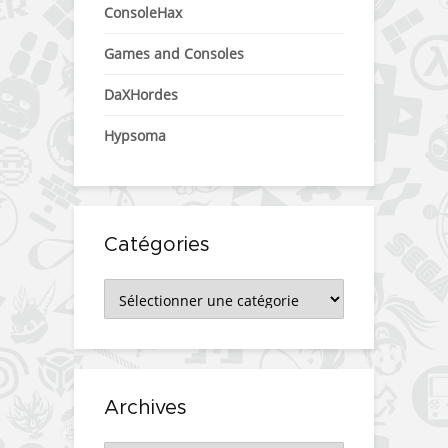
ConsoleHax
Games and Consoles
DaXHordes
Hypsoma
Catégories
Catégories
Archives