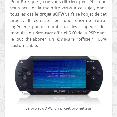
Peut-être que ça ne vous dit rien, peut-être que
vous scrutez la moindre
news
à ce sujet, dans
tous les cas le
projet uOFW
va faire l'objet de cet
article. Il consiste en une énorme rétro-
ingénierie par de nombreux développeurs des
modules du
firmware
officiel 6.60 de la PSP dans
le but d'élaborer un
firmware
"officiel" 100 %
customisable.
Le projet uOFW, un projet prometteur