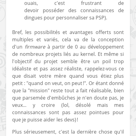
ouais, c'est frustrant de
devoir posséder des connaissances de
dingues pour personnaliser sa PSP).
Bref, les possibilités et avantages offerts sont
multiples et variés, cela va de la conception
d'un
firmware
à partir de 0 au développement
de nombreux projets liés au kernel. Et même si
l'objectif du projet semble être un poil trop
idéaliste et pas assez réaliste, rappelez-vous ce
que disait votre mère quand vous étiez plus
petit : "quand on veut, on peut !". Or étant donné
que la "mission" reste tout a fait réalisable, bien
que parsemée d'embûches je n'en doute pas, je
veux... y croire (lol, désolé mais mes
connaissances sont pas assez pointues pour
que je puisse aider les devs) !
Plus sérieusement, c'est la dernière chose qu'il